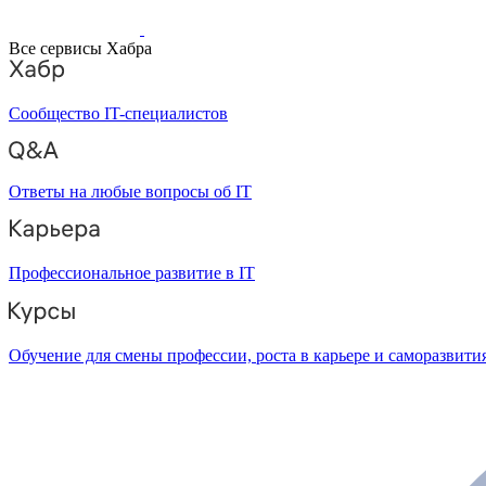
Все сервисы Хабра
Сообщество IT-специалистов
Ответы на любые вопросы об IT
Профессиональное развитие в IT
Обучение для смены профессии, роста в карьере и саморазвити