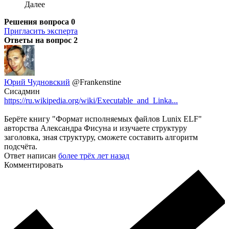
Далее
Решения вопроса
0
Пригласить эксперта
Ответы на вопрос
2
Юрий Чудновский
@Frankenstine
Сисадмин
https://ru.wikipedia.org/wiki/Executable_and_Linka...
Берёте книгу "Формат исполняемых файлов Lunix ELF"
авторства Александра Фисуна и изучаете структуру
заголовка, зная структуру, сможете составить алгоритм
подсчёта.
Ответ написан
более трёх лет назад
Комментировать