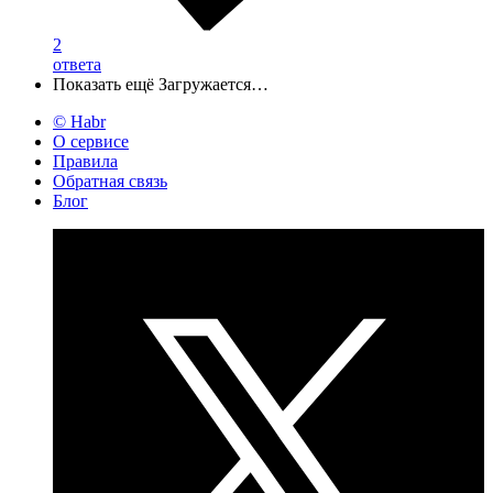
2
ответа
Показать ещё
Загружается…
© Habr
О сервисе
Правила
Обратная связь
Блог