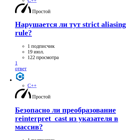
C++
Простой
Нарушается ли тут strict aliasing
rule?
1 подписчик
19 июл.
122 просмотра
1
ответ
C++
Простой
Безопасно ли преобразование
reinterpret_cast из указателя в
массив?