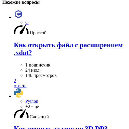
Похожие вопросы
C
Простой
Как открыть файл с расширением
.xdat?
1 подписчик
24 июл.
146 просмотров
2
ответа
Python
+2 ещё
Сложный
Как решить задачу на 3D DP?