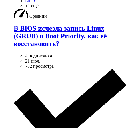
Linux
+1 ещё
Средний
В BIOS исчезла запись Linux
(GRUB) в Boot Priority, как её
восстановить?
4 подписчика
21 июл.
782 просмотра