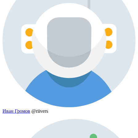
Иван Громов
@riivers