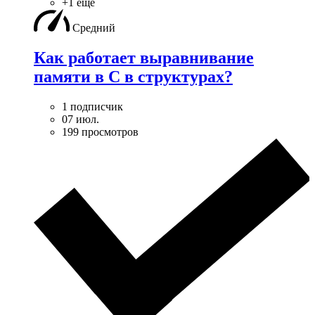
+1 ещё
Средний
Как работает выравнивание
памяти в С в структурах?
1 подписчик
07 июл.
199 просмотров