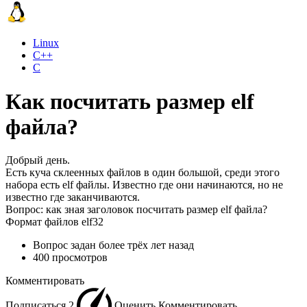
Linux
C++
C
Как посчитать размер elf
файла?
Добрый день.
Есть куча склеенных файлов в один большой, среди этого
набора есть elf файлы. Известно где они начинаются, но не
известно где заканчиваются.
Вопрос: как зная заголовок посчитать размер elf файла?
Формат файлов elf32
Вопрос задан
более трёх лет назад
400 просмотров
Комментировать
Подписаться
2
Оценить
Комментировать