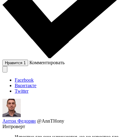
Комментировать
Нравится
1
Facebook
Вконтакте
Twitter
Антон Федорян
@AnnTHony
Интроверт
Известно где они начинаются, но не известно где