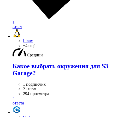
1
ответ
Linux
+4 ещё
Средний
Какое выбрать окружения для S3
Garage?
1 подписчик
21 июл.
294 просмотра
4
ответа