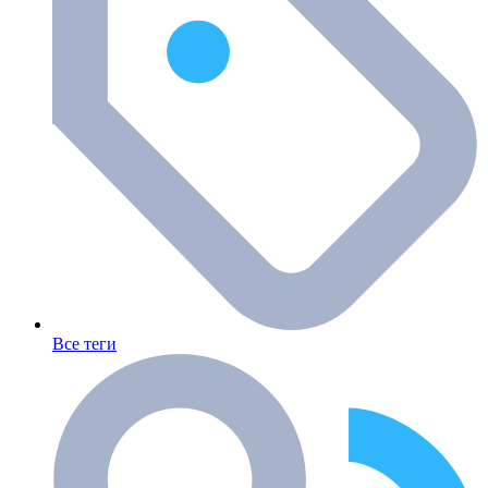
Все теги