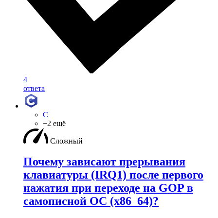
4
ответа
C
+2 ещё
Сложный
Почему зависают прерывания
клавиатуры (IRQ1) после первого
нажатия при переходе на GOP в
самописной ОС (x86_64)?