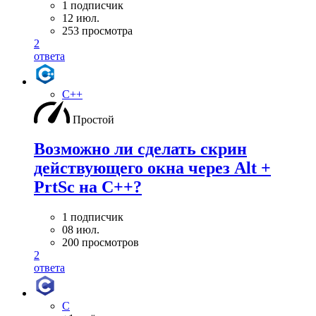
1 подписчик
12 июл.
253 просмотра
2
ответа
C++
Простой
Возможно ли сделать скрин
действующего окна через Alt +
PrtSc на С++?
1 подписчик
08 июл.
200 просмотров
2
ответа
C