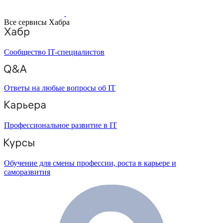
Все сервисы Хабра
Сообщество IT-специалистов
Ответы на любые вопросы об IT
Профессиональное развитие в IT
Обучение для смены профессии, роста в карьере и
саморазвития