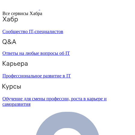
Все сервисы Хабра
Сообщество IT-специалистов
Ответы на любые вопросы об IT
Профессиональное развитие в IT
Обучение для смены профессии, роста в карьере и
саморазвития