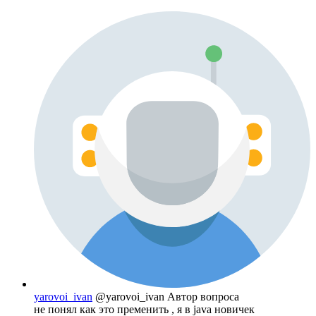
yarovoi_ivan
@yarovoi_ivan
Автор вопроса
не понял как это пременить , я в java новичек