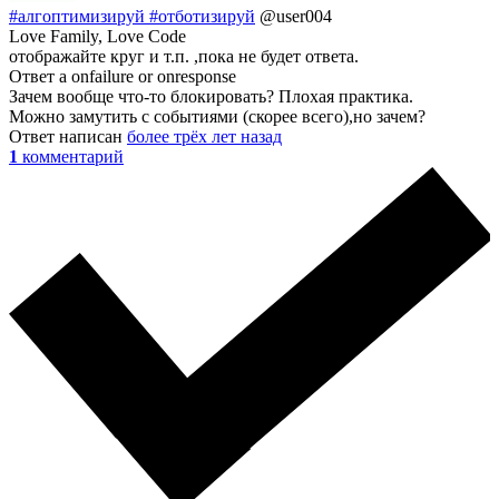
#алгоптимизируй #отботизируй
@user004
Love Family, Love Code
отображайте круг и т.п. ,пока не будет ответа.
Ответ а onfailure or onresponse
Зачем вообще что-то блокировать? Плохая практика.
Можно замутить с событиями (скорее всего),но зачем?
Ответ написан
более трёх лет назад
1
комментарий