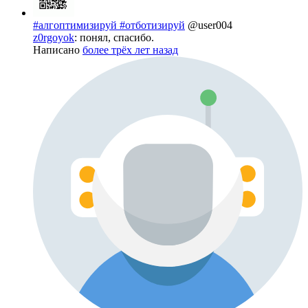
#алгоптимизируй #отботизируй
@user004
z0rgoyok
: понял, спасибо.
Написано
более трёх лет назад