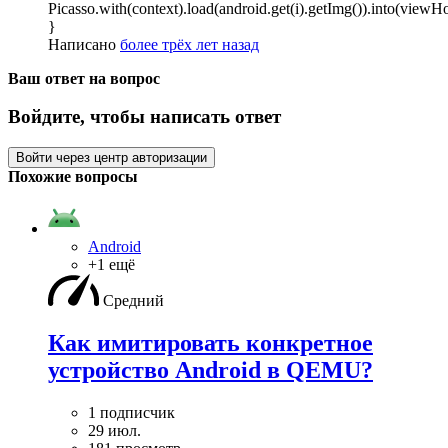
Picasso.with(context).load(android.get(i).getImg()).into(viewH
}
Написано
более трёх лет назад
Ваш ответ на вопрос
Войдите, чтобы написать ответ
Войти через центр авторизации
Похожие вопросы
Android
+1 ещё
Средний
Как имитировать конкретное
устройство Android в QEMU?
1 подписчик
29 июл.