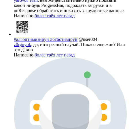
yarovoi_ivan
: вам же действительно нужно показать
какой-нибудь ProgressBar, подождать загрузки и в
onResponse обработать и показать загруженные данные.
Написано
более трёх лет назад
#алгоптимизируй #отботизируй
@user004
z0rgoyok
: да, интересный случай. Пикасо еще жив? Или
это давно
Написано
более трёх лет назад