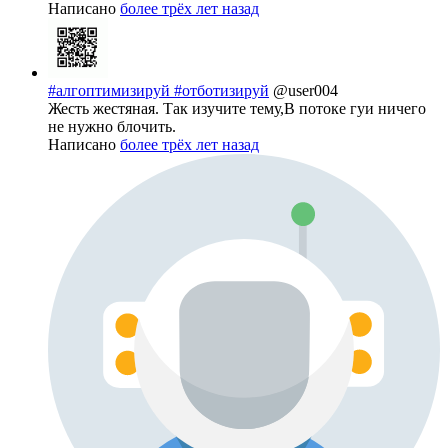
Написано
более трёх лет назад
#алгоптимизируй #отботизируй
@user004
Жесть жестяная. Так изучите тему,В потоке гуи ничего
не нужно блочить.
Написано
более трёх лет назад