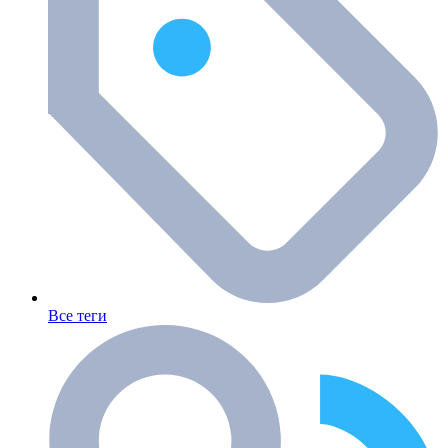
Все теги