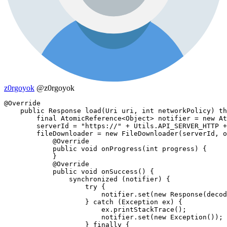
z0rgoyok
@z0rgoyok
@Override

    public Response load(Uri uri, int networkPolicy) th
        final AtomicReference<Object> notifier = new At
        serverId = "https://" + Utils.API_SERVER_HTTP +
        fileDownloader = new FileDownloader(serverId, o
            @Override

            public void onProgress(int progress) {

            }

            @Override

            public void onSuccess() {

                synchronized (notifier) {

                    try {

                        notifier.set(new Response(decod
                    } catch (Exception ex) {

                        ex.printStackTrace();

                        notifier.set(new Exception());

                    } finally {
