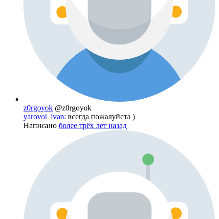
z0rgoyok
@z0rgoyok
yarovoi_ivan
: всегда пожалуйста )
Написано
более трёх лет назад