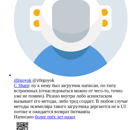
z0rgoyok
@z0rgoyok
С Sharp
: ну к нему был загрузчик написан, по типу
встроенных (отнаследоваться можно от чего-то, точно
уже не помню). Picasso внутри либо асинктаском
вызывает его методы, либо тред создает. В любом случае
методы экземпляра такого загрузчика дергаются не в UI
потоке и ожидается возврат битмампа
Написано
более трёх лет назад