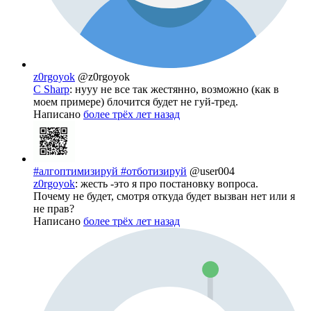
z0rgoyok
@z0rgoyok
С Sharp
: нууу не все так жестянно, возможно (как в
моем примере) блочится будет не гуй-тред.
Написано
более трёх лет назад
#алгоптимизируй #отботизируй
@user004
z0rgoyok
: жесть -это я про постановку вопроса.
Почему не будет, смотря откуда будет вызван нет или я
не прав?
Написано
более трёх лет назад