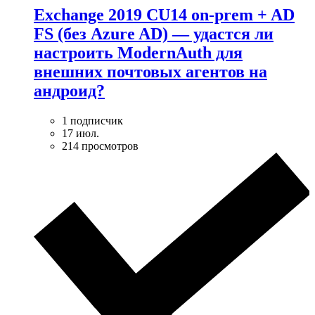
Exchange 2019 CU14 on-prem + AD
FS (без Azure AD) — удаcтся ли
настроить ModernAuth для
внешних почтовых агентов на
андроид?
1 подписчик
17 июл.
214 просмотров