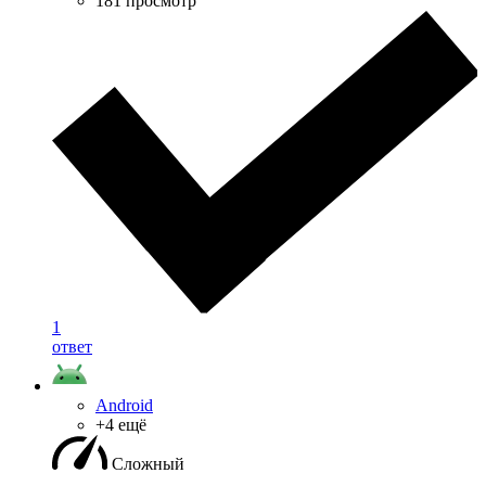
181 просмотр
1
ответ
Android
+4 ещё
Сложный