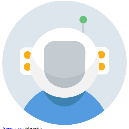
Александр
@aspetek