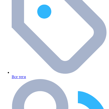
Все теги