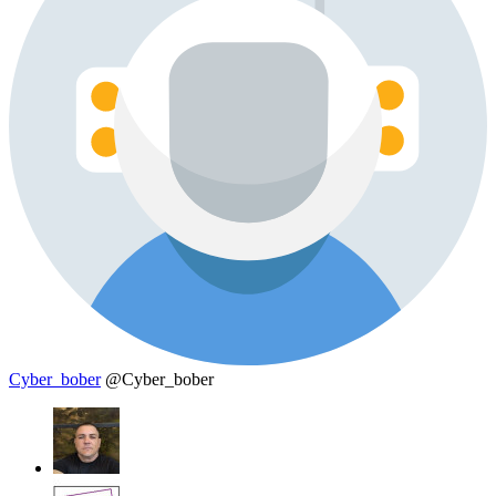
Cyber_bober
@Cyber_bober