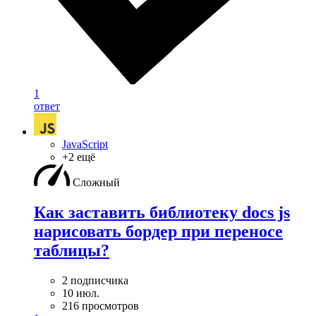
1
ответ
JavaScript
+2 ещё
Сложный
Как заставить библиотеку docs js
нарисовать бордер при переносе
таблицы?
2 подписчика
10 июл.
216 просмотров