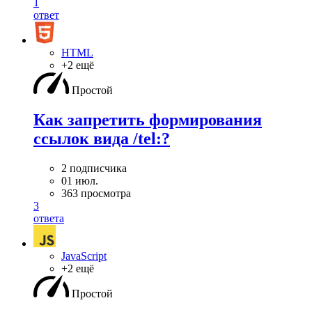
1
ответ
HTML
+2 ещё
Простой
Как запретить формирования
ссылок вида /tel:?
2 подписчика
01 июл.
363 просмотра
3
ответа
JavaScript
+2 ещё
Простой