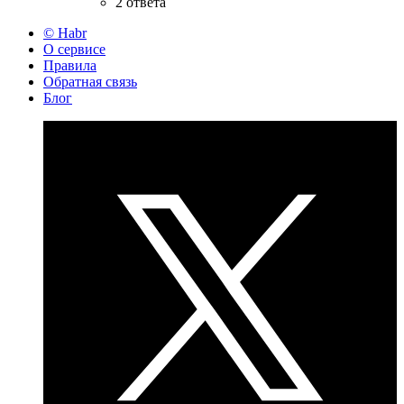
2 ответа
© Habr
О сервисе
Правила
Обратная связь
Блог