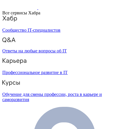
Все сервисы Хабра
Сообщество IT-специалистов
Ответы на любые вопросы об IT
Профессиональное развитие в IT
Обучение для смены профессии, роста в карьере и
саморазвития