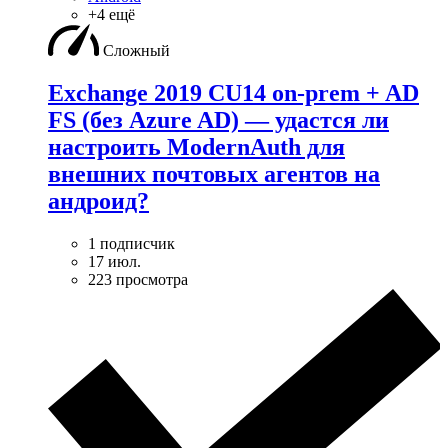
+4 ещё
Сложный
Exchange 2019 CU14 on-prem + AD
FS (без Azure AD) — удаcтся ли
настроить ModernAuth для
внешних почтовых агентов на
андроид?
1 подписчик
17 июл.
223 просмотра