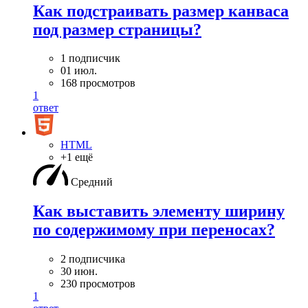
Как подстраивать размер канваса
под размер страницы?
1 подписчик
01 июл.
168 просмотров
1
ответ
HTML
+1 ещё
Средний
Как выставить элементу ширину
по содержимому при переносах?
2 подписчика
30 июн.
230 просмотров
1