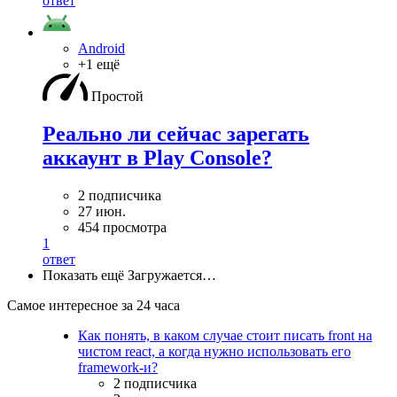
ответ
Android
+1 ещё
Простой
Реально ли сейчас зарегать
аккаунт в Play Console?
2 подписчика
27 июн.
454 просмотра
1
ответ
Показать ещё
Загружается…
Самое интересное за 24 часа
Как понять, в каком случае стоит писать front на
чистом react, а когда нужно использовать его
framework-и?
2 подписчика