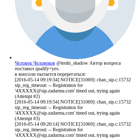
Человек Человеков
@tenhi_shadow
Автор вопроса
поставил qualify=yes.
в консоли пытается перерегаться:
[2016-05-14 09:19:34] NOTICE[31069]: chan_sip.c:15732
sip_reg_timeout: -- Registration for
'4XXXXX@sip.zadarma.com' timed out, trying again
(Attempt #2)
[2016-05-14 09:19:54] NOTICE[31069]: chan_sip.c:15732
sip_reg_timeout: -- Registration for
'4XXXXX@sip.zadarma.com' timed out, trying again
(Attempt #3)
[2016-05-14 09:20:14] NOTICE[31069]: chan_sip.c:15732
sip_reg_timeout: -- Registration for
'4XXXXX@sip.zadarma.com' timed out, trying again