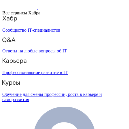
Все сервисы Хабра
Сообщество IT-специалистов
Ответы на любые вопросы об IT
Профессиональное развитие в IT
Обучение для смены профессии, роста в карьере и
саморазвития