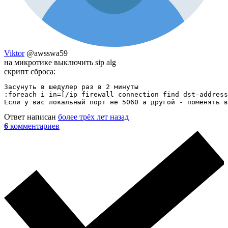
Viktor
@awsswa59
на микротике выключить sip alg
скрипт сброса:
Засунуть в шедулер раз в 2 минуты

:foreach i in=[/ip firewall connection find dst-address
Если у вас локальный порт не 5060 а другой - поменять в
Ответ написан
более трёх лет назад
6
комментариев