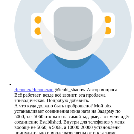
Человек Человеков
@tenhi_shadow
Автор вопроса
Всё работает, везде всё звонит, эта проблема
эпизодическая. Попробую добавить.
А что куда должно быть проброшено? Мой pbx
устанавливает соединения из-за ната на Задарму по
5060, т.е. 5060 открыто на самой задарме, а от меня идёт
соединение Established. Внутри для телефонов у меня
вообще не 5060, а 5068, а 10000-20000 установлены
принудительно и вроде разрешены от и к задарме