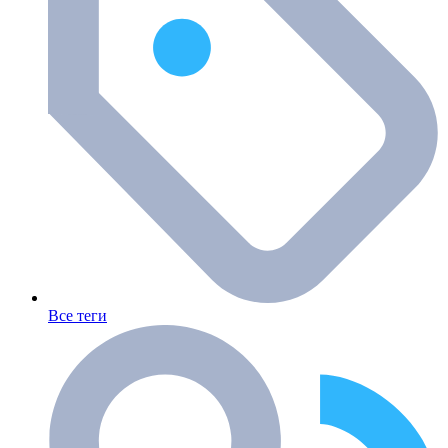
Все теги