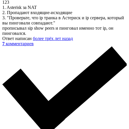
123
1. Asterisk за NAT
2. Пропадают входящие-исходящие
3. "Проверьте, что ip транка в Астериск и ip сервера, который
вы пинговали совпадают."
прописывал sip show peers и пинговал именно тот ip, он
пинговался.
Ответ написан
более трёх лет назад
7
комментариев