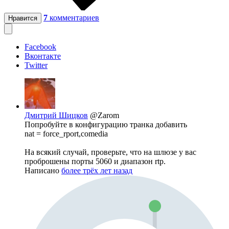
7
комментариев
Нравится
Facebook
Вконтакте
Twitter
Дмитрий Шицков
@Zarom
Попробуйте в конфигурацию транка добавить
nat = force_rport,comedia
На всякий случай, проверьте, что на шлюзе у вас
проброшены порты 5060 и диапазон rtp.
Написано
более трёх лет назад