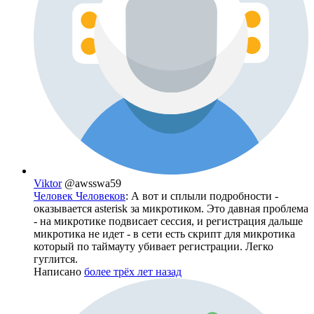
Viktor
@awsswa59
Человек Человеков
: А вот и сплыли подробности -
оказывается asterisk за микротиком. Это давная проблема
- на микротике подвисает сессия, и регистрация дальше
микротика не идет - в сети есть скрипт для микротика
который по таймауту убивает регистрации. Легко
гуглится.
Написано
более трёх лет назад