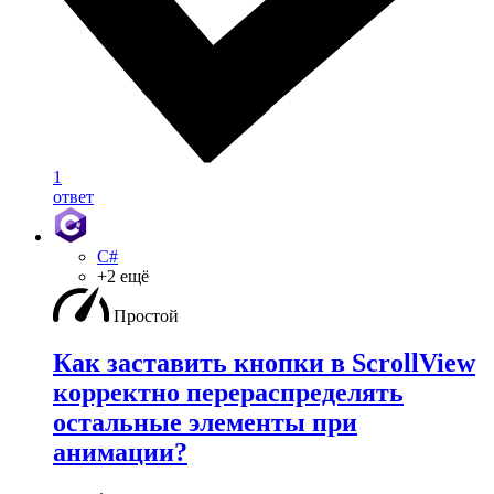
1
ответ
C#
+2 ещё
Простой
Как заставить кнопки в ScrollView
корректно перераспределять
остальные элементы при
анимации?