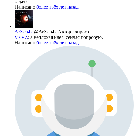
задач?
Написано
более трёх лет назад
ArXen42
@ArXen42
Автор вопроса
VZVZ
: а неплохая идея, сейчас попробую.
Написано
более трёх лет назад