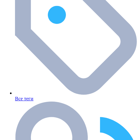
Все теги