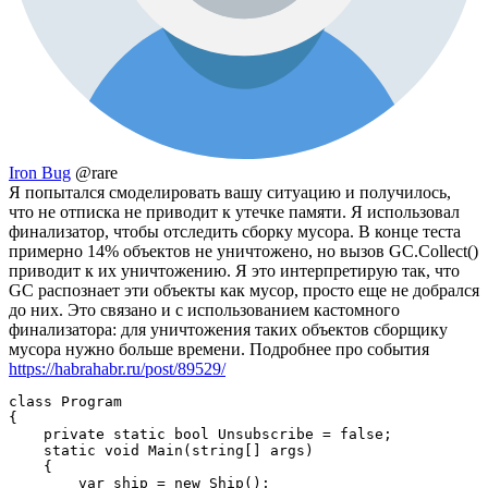
Iron Bug
@rare
Я попытался смоделировать вашу ситуацию и получилось,
что не отписка не приводит к утечке памяти. Я использовал
финализатор, чтобы отследить сборку мусора. В конце теста
примерно 14% объектов не уничтожено, но вызов GC.Collect()
приводит к их уничтожению. Я это интерпретирую так, что
GC распознает эти объекты как мусор, просто еще не добрался
до них. Это связано и с использованием кастомного
финализатора: для уничтожения таких объектов сборщику
мусора нужно больше времени. Подробнее про события
https://habrahabr.ru/post/89529/
class Program

{

    private static bool Unsubscribe = false;

    static void Main(string[] args)

    {

        var ship = new Ship();
