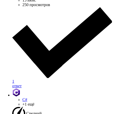
15 июн.
250 просмотров
1
ответ
C#
+1 ещё
Средний