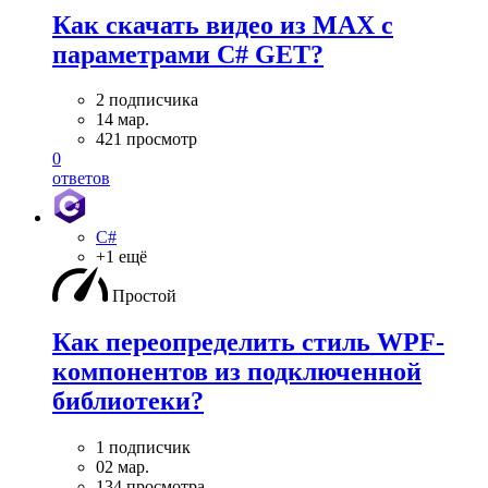
Как скачать видео из MAX с
параметрами C# GET?
2 подписчика
14 мар.
421 просмотр
0
ответов
C#
+1 ещё
Простой
Как переопределить стиль WPF-
компонентов из подключенной
библиотеки?
1 подписчик
02 мар.
134 просмотра