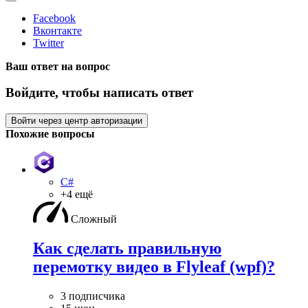
Facebook
Вконтакте
Twitter
Ваш ответ на вопрос
Войдите, чтобы написать ответ
Войти через центр авторизации
Похожие вопросы
C#
+4 ещё
Сложный
Как сделать правильную
перемотку видео в Flyleaf (wpf)?
3 подписчика