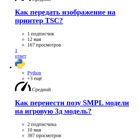
Как передать изображение на
принтер TSC?
1 подписчик
12 мая
167 просмотров
1
ответ
Python
+3 ещё
Средний
Как перенести позу SMPL модели
на игровую 3д модель?
2 подписчика
10 мая
397 просмотров