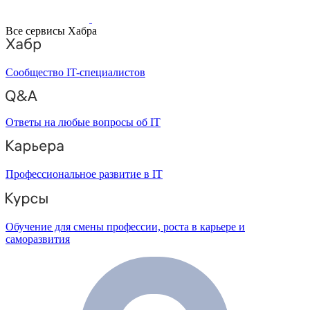
Все сервисы Хабра
Сообщество IT-специалистов
Ответы на любые вопросы об IT
Профессиональное развитие в IT
Обучение для смены профессии, роста в карьере и
саморазвития