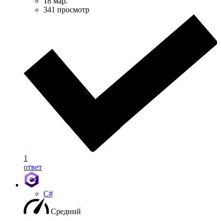
18 мар.
341 просмотр
1
ответ
C#
Средний