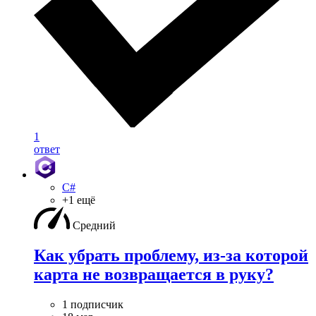
1
ответ
C#
+1 ещё
Средний
Как убрать проблему, из-за которой
карта не возвращается в руку?
1 подписчик