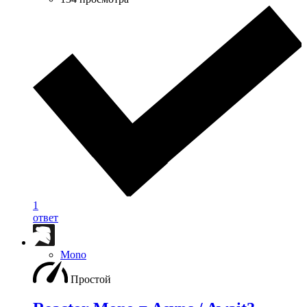
1
ответ
Mono
Простой