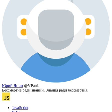
Юрий Янин
@VPank
Бессмертие ради знаний. Знания ради бессмертия.
JavaScript