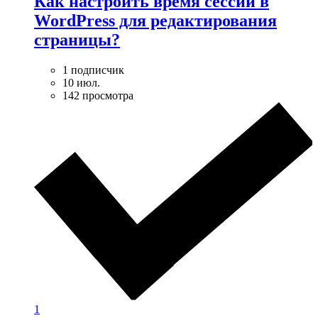
Как настроить время сессии в
WordPress для редактирования
страницы?
1 подписчик
10 июл.
142 просмотра
1