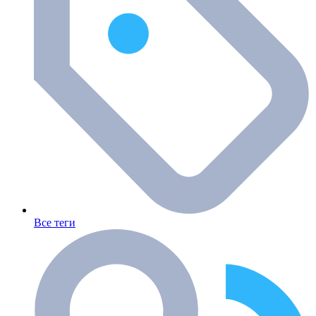
Все теги