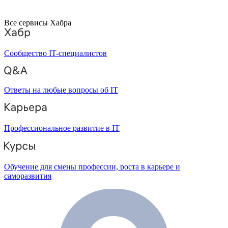
Все сервисы Хабра
Сообщество IT-специалистов
Ответы на любые вопросы об IT
Профессиональное развитие в IT
Обучение для смены профессии, роста в карьере и
саморазвития