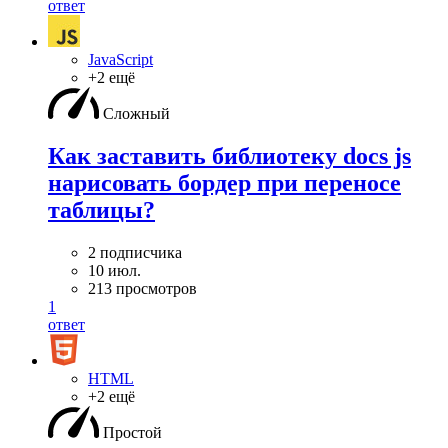
ответ
JavaScript
+2 ещё
Сложный
Как заставить библиотеку docs js
нарисовать бордер при переносе
таблицы?
2 подписчика
10 июл.
213 просмотров
1
ответ
HTML
+2 ещё
Простой