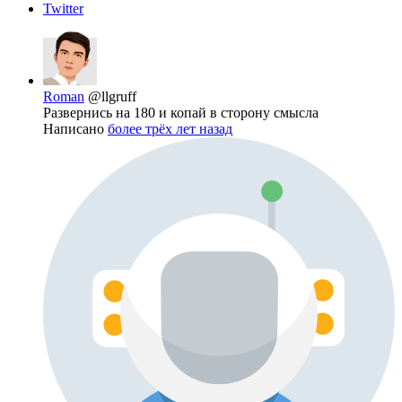
Twitter
Roman
@llgruff
Развернись на 180 и копай в сторону смысла
Написано
более трёх лет назад