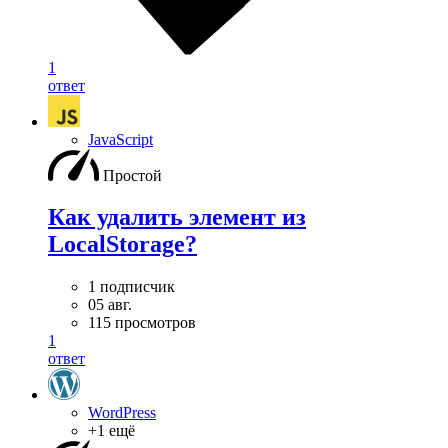
1
ответ
JavaScript
Простой
Как удалить элемент из
LocalStorage?
1 подписчик
05 авг.
115 просмотров
1
ответ
WordPress
+1 ещё