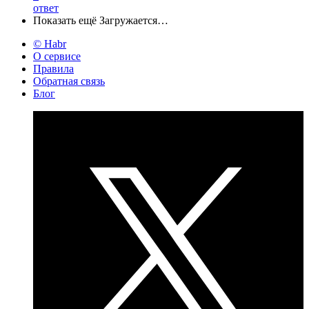
ответ
Показать ещё
Загружается…
© Habr
О сервисе
Правила
Обратная связь
Блог