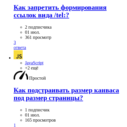
Как запретить формирования
ссылок вида /tel:?
2 подписчика
01 июл.
361 просмотр
3
ответа
JavaScript
+2 ещё
Простой
Как подстраивать размер канваса
под размер страницы?
1 подписчик
01 июл.
165 просмотров
1