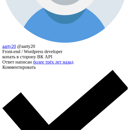
aarty20
@aarty20
Front-end / Wordpress developer
копать в сторону ВК API
Ответ написан
более трёх лет назад
Комментировать