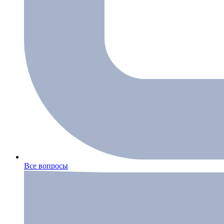
Все вопросы