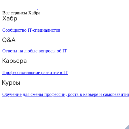
Все сервисы Хабра
Сообщество IT-специалистов
Ответы на любые вопросы об IT
Профессиональное развитие в IT
Обучение для смены профессии, роста в карьере и саморазвити