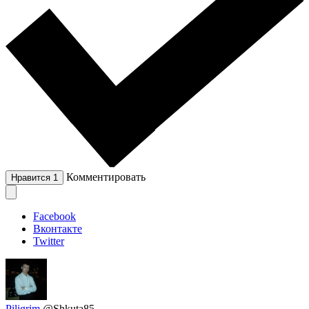
Комментировать
Нравится
1
Facebook
Вконтакте
Twitter
Piligrim
@Shkuta85