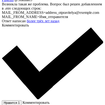
Возникла такая же проблема. Вопрос был решен добавлением
в .env следующих строк:
MAIL_FROM_ADDRESS=address_otpravitelya@exemple.com
MAIL_FROM_NAME=Имя_отправителя
Ответ написан
более трёх лет назад
Комментировать
Комментировать
Нравится
1