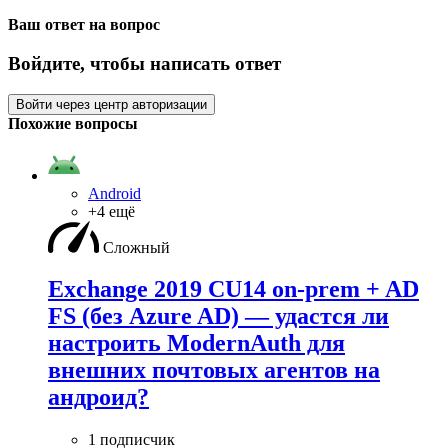
Ваш ответ на вопрос
Войдите, чтобы написать ответ
Войти через центр авторизации
Похожие вопросы
Android
+4 ещё
Сложный
Exchange 2019 CU14 on-prem + AD
FS (без Azure AD) — удаcтся ли
настроить ModernAuth для
внешних почтовых агентов на
андроид?
1 подписчик