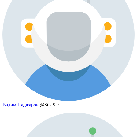
Вадим Наджаров
@SCaSic