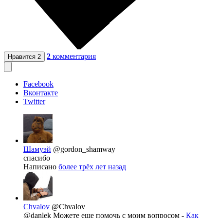
2
комментария
Нравится
2
Facebook
Вконтакте
Twitter
Шамуэй
@gordon_shamway
спасибо
Написано
более трёх лет назад
Chvalov
@Chvalov
@danlek Можете еще помочь с моим вопросом -
Как