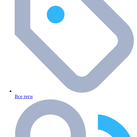
Все теги