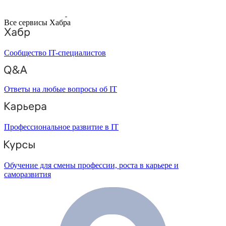
Все сервисы Хабра
Сообщество IT-специалистов
Ответы на любые вопросы об IT
Профессиональное развитие в IT
Обучение для смены профессии, роста в карьере и
саморазвития