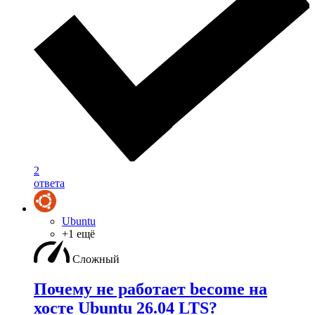
2
ответа
Ubuntu
+1 ещё
Сложный
Почему не работает become на
хосте Ubuntu 26.04 LTS?