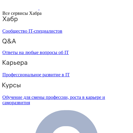
Все сервисы Хабра
Сообщество IT-специалистов
Ответы на любые вопросы об IT
Профессиональное развитие в IT
Обучение для смены профессии, роста в карьере и
саморазвития