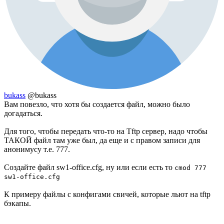
bukass
@bukass
Вам повезло, что хотя бы создается файл, можно было
догадаться.
Для того, чтобы передать что-то на Tftp сервер, надо чтобы
ТАКОЙ файл там уже был, да еще и с правом записи для
анонимусу т.е. 777.
Создайте файл sw1-office.cfg, ну или если есть то
cmod 777
sw1-office.cfg
К примеру файлы с конфигами свичей, которые льют на tftp
бэкапы.