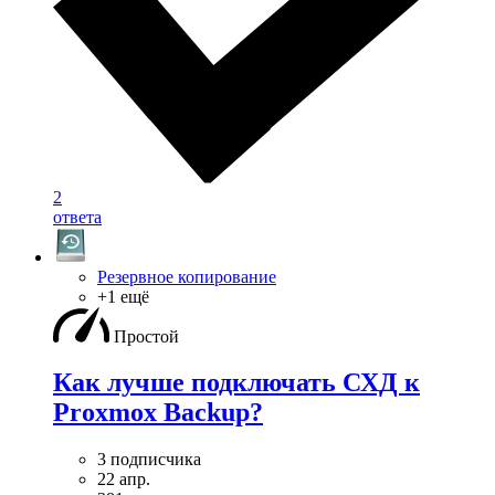
2
ответа
Резервное копирование
+1 ещё
Простой
Как лучше подключать СХД к
Proxmox Backup?
3 подписчика
22 апр.