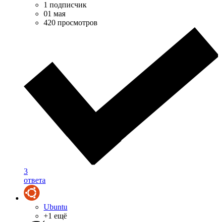
1 подписчик
01 мая
420 просмотров
3
ответа
Ubuntu
+1 ещё