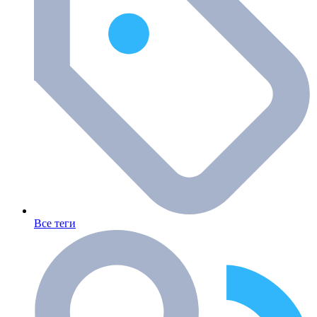
Все теги