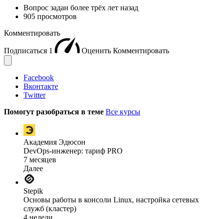
Вопрос задан
более трёх лет назад
905 просмотров
Комментировать
Подписаться
1
Оценить
Комментировать
Facebook
Вконтакте
Twitter
Помогут разобраться в теме
Все курсы
Академия Эдюсон
DevOps-инженер: тариф PRO
7 месяцев
Далее
Stepik
Основы работы в консоли Linux, настройка сетевых
служб (кластер)
4 недели