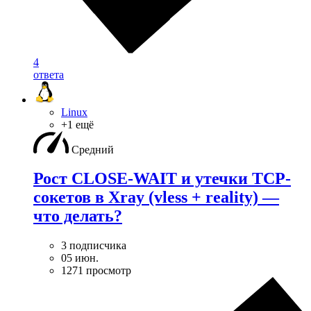
4
ответа
Linux
+1 ещё
Средний
Рост CLOSE-WAIT и утечки TCP-
сокетов в Xray (vless + reality) —
что делать?
3 подписчика
05 июн.
1271 просмотр