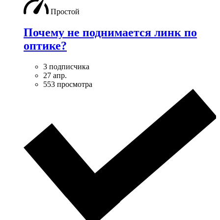
Простой
Почему не поднимается линк по
оптике?
3 подписчика
27 апр.
553 просмотра