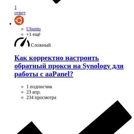
1
ответ
Ubuntu
+1 ещё
Сложный
Как корректно настроить
обратный прокси на Synology для
работы с aaPanel?
1 подписчик
23 апр.
234 просмотра