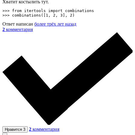
Хватит костылить тут.
>>> from itertools import combinations

>>> combinations([1, 2, 3], 2)
Ответ написан
более трёх лет назад
2
комментария
2
комментария
Нравится
3