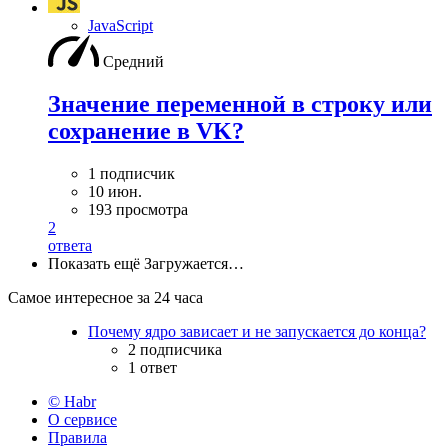
JavaScript
Средний
Значение переменной в строку или
сохранение в VK?
1 подписчик
10 июн.
193 просмотра
2
ответа
Показать ещё
Загружается…
Самое интересное за 24 часа
Почему ядро зависает и не запускается до конца?
2 подписчика
1 ответ
© Habr
О сервисе
Правила