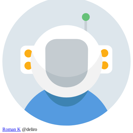
Roman K
@deliro