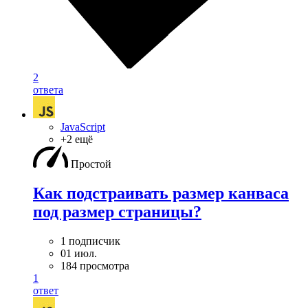
2
ответа
JavaScript
+2 ещё
Простой
Как подстраивать размер канваса
под размер страницы?
1 подписчик
01 июл.
184 просмотра
1
ответ