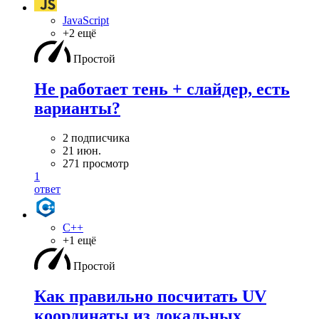
JavaScript
+2 ещё
Простой
Не работает тень + слайдер, есть
варианты?
2 подписчика
21 июн.
271 просмотр
1
ответ
C++
+1 ещё
Простой
Как правильно посчитать UV
координаты из локальных