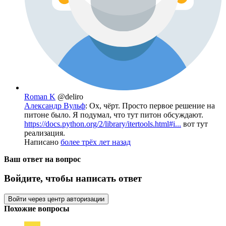
Roman K
@deliro
Александр Вульф
: Ох, чёрт. Просто первое решение на
питоне было. Я подумал, что тут питон обсуждают.
https://docs.python.org/2/library/itertools.html#i...
вот тут
реализация.
Написано
более трёх лет назад
Ваш ответ на вопрос
Войдите, чтобы написать ответ
Войти через центр авторизации
Похожие вопросы