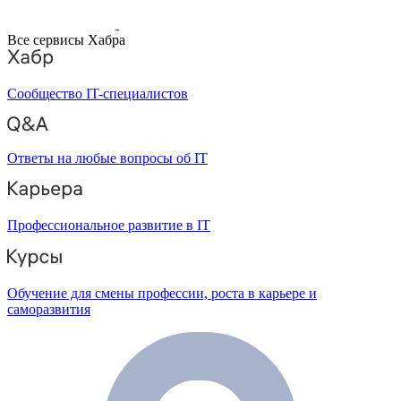
Все сервисы Хабра
Сообщество IT-специалистов
Ответы на любые вопросы об IT
Профессиональное развитие в IT
Обучение для смены профессии, роста в карьере и
саморазвития