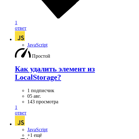
1
ответ
JavaScript
Простой
Как удалить элемент из
LocalStorage?
1 подписчик
05 авг.
143 просмотра
1
ответ
JavaScript
+1 ещё