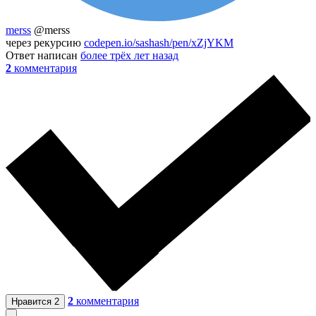
merss
@merss
через рекурсию
codepen.io/sashash/pen/xZjYKM
Ответ написан
более трёх лет назад
2
комментария
2
комментария
Нравится
2