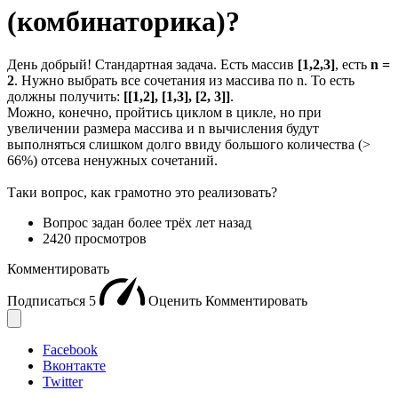
(комбинаторика)?
День добрый! Стандартная задача. Есть массив
[1,2,3]
, есть
n =
2
. Нужно выбрать все сочетания из массива по n. То есть
должны получить:
[[1,2], [1,3], [2, 3]]
.
Можно, конечно, пройтись циклом в цикле, но при
увеличении размера массива и n вычисления будут
выполняться слишком долго ввиду большого количества (>
66%) отсева ненужных сочетаний.
Таки вопрос, как грамотно это реализовать?
Вопрос задан
более трёх лет назад
2420 просмотров
Комментировать
Подписаться
5
Оценить
Комментировать
Facebook
Вконтакте
Twitter