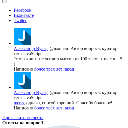
Facebook
Вконтакте
Twitter
Александр Вульф
@mannaro
Автор вопроса, куратор
тега JavaScript
Этот скрипт не осилил массив из 100 элементов с n = 5 ;
(
Написано
более трёх лет назад
Александр Вульф
@mannaro
Автор вопроса, куратор
тега JavaScript
merss
, однако, способ хороший. Спасибо большое!
Написано
более трёх лет назад
Пригласить эксперта
Ответы на вопрос
1