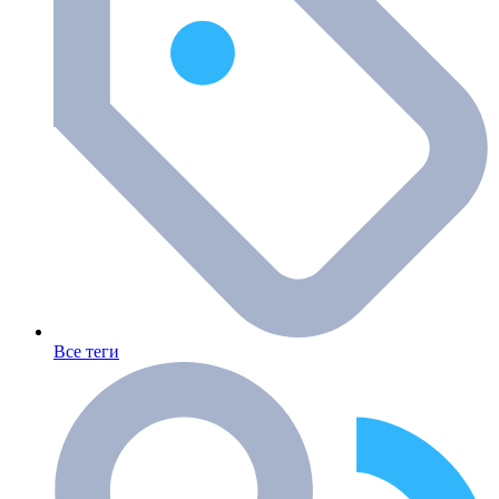
Все теги