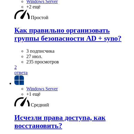
Windows Server
+2 ещё
Простой
Как правильно организовать
группы безопасности AD + syno?
3 подписчика
27 июл.
235 просмотров
2
ответа
Windows Server
+1 ещё
Средний
Исчезли права доступа, как
восстановить?