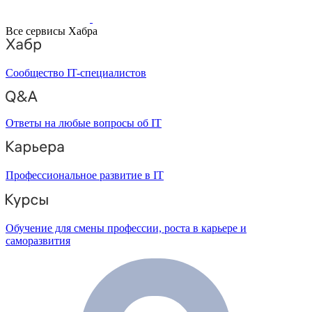
Все сервисы Хабра
Сообщество IT-специалистов
Ответы на любые вопросы об IT
Профессиональное развитие в IT
Обучение для смены профессии, роста в карьере и
саморазвития