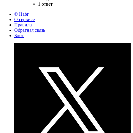
1 ответ
© Habr
О сервисе
Правила
Обратная связь
Блог