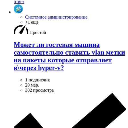
ответ
Системное администрирование
+1 ещё
Простой
Может ли гостевая машина
самостоятельно ставить vlan метки
на пакеты которые отправляет
в\через hyper-v?
1 подписчик
20 мар.
302 просмотра