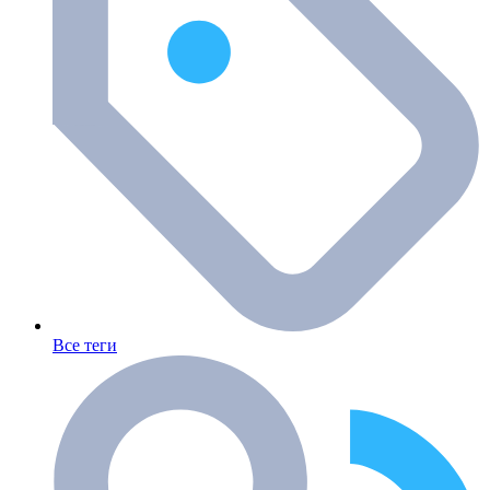
Все теги