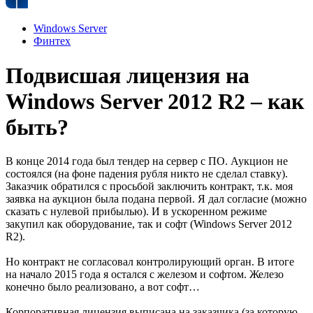
Windows Server
Финтех
Подвисшая лицензия на
Windows Server 2012 R2 – как
быть?
В конце 2014 года был тендер на сервер с ПО. Аукцион не
состоялся (на фоне падения рубля никто не сделал ставку).
Заказчик обратился с просьбой заключить контракт, т.к. моя
заявка на аукцион была подана первой. Я дал согласие (можно
сказать с нулевой прибылью). И в ускоренном режиме
закупил как оборудование, так и софт (Windows Server 2012
R2).
Но контракт не согласовал контролирующий орган. В итоге
на начало 2015 года я остался с железом и софтом. Железо
конечно было реализовано, а вот софт…
Корпоративная лицензия выписана на заказчика (за которую