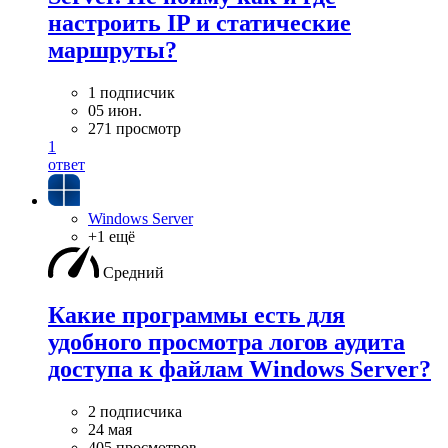
настроить IP и статические
маршруты?
1 подписчик
05 июн.
271 просмотр
1
ответ
Windows Server
+1 ещё
Средний
Какие программы есть для
удобного просмотра логов аудита
доступа к файлам Windows Server?
2 подписчика
24 мая
405 просмотров