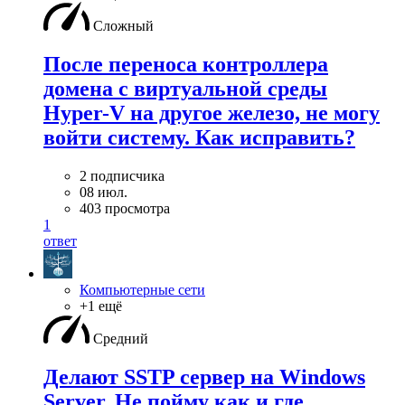
Сложный
После переноса контроллера
домена с виртуальной среды
Hyper-V на другое железо, не могу
войти систему. Как исправить?
2 подписчика
08 июл.
403 просмотра
1
ответ
Компьютерные сети
+1 ещё
Средний
Делают SSTP сервер на Windows
Server. Не пойму как и где