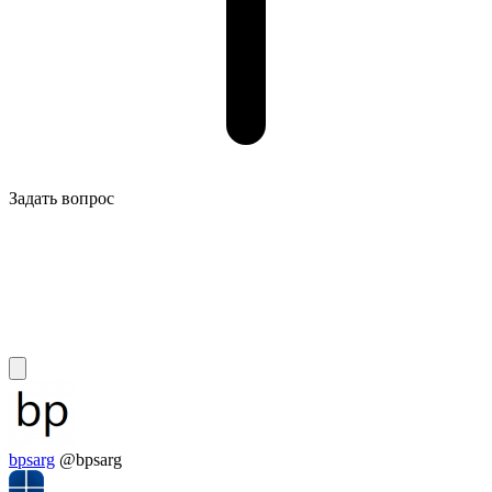
Задать вопрос
bpsarg
@bpsarg