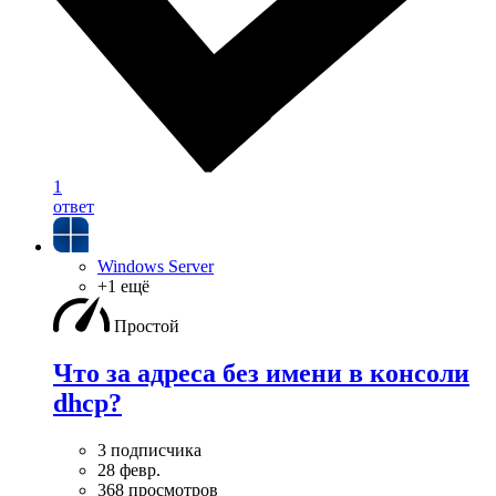
1
ответ
Windows Server
+1 ещё
Простой
Что за адреса без имени в консоли
dhcp?
3 подписчика
28 февр.
368 просмотров