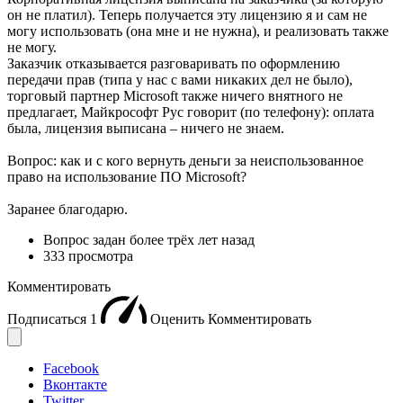
он не платил). Теперь получается эту лицензию я и сам не
могу использовать (она мне и не нужна), и реализовать также
не могу.
Заказчик отказывается разговаривать по оформлению
передачи прав (типа у нас с вами никаких дел не было),
торговый партнер Microsoft также ничего внятного не
предлагает, Майкрософт Рус говорит (по телефону): оплата
была, лицензия выписана – ничего не знаем.
Вопрос: как и с кого вернуть деньги за неиспользованное
право на использование ПО Microsoft?
Заранее благодарю.
Вопрос задан
более трёх лет назад
333 просмотра
Комментировать
Подписаться
1
Оценить
Комментировать
Facebook
Вконтакте
Twitter