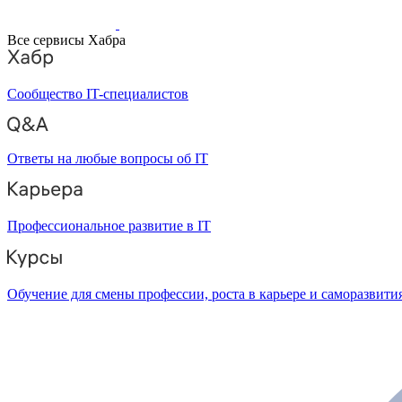
Все сервисы Хабра
Сообщество IT-специалистов
Ответы на любые вопросы об IT
Профессиональное развитие в IT
Обучение для смены профессии, роста в карьере и саморазвити