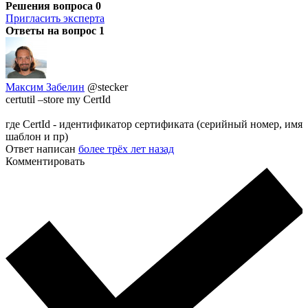
Решения вопроса
0
Пригласить эксперта
Ответы на вопрос
1
Максим Забелин
@stecker
certutil –store my CertId
где CertId - идентификатор сертификата (серийный номер, имя
шаблон и пр)
Ответ написан
более трёх лет назад
Комментировать