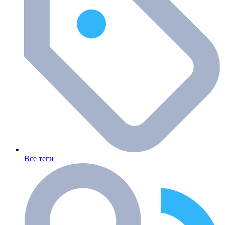
Все теги