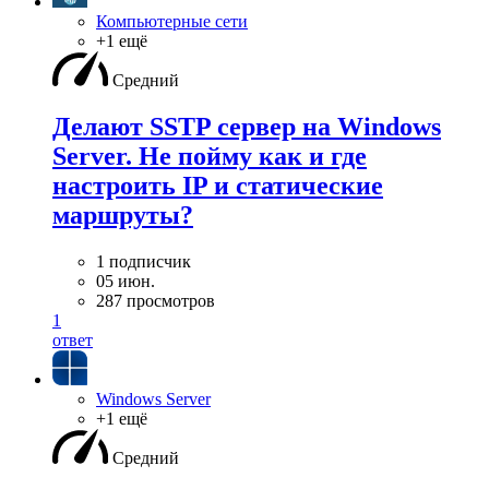
Компьютерные сети
+1 ещё
Средний
Делают SSTP сервер на Windows
Server. Не пойму как и где
настроить IP и статические
маршруты?
1 подписчик
05 июн.
287 просмотров
1
ответ
Windows Server
+1 ещё
Средний