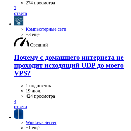
274 просмотра
2
ответа
Компьютерные сети
+3 ещё
Средний
Почему с домашнего интернета не
проходит исходящий UDP до моего
VPS?
1 подписчик
19 июл.
424 просмотра
4
ответа
Windows Server
+1 ещё