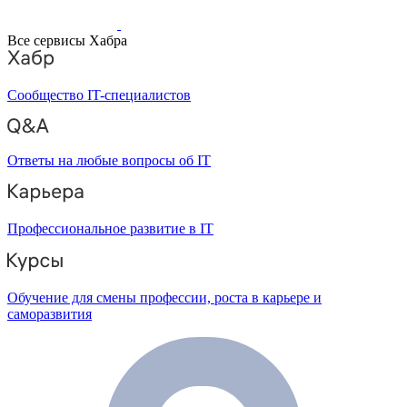
Все сервисы Хабра
Сообщество IT-специалистов
Ответы на любые вопросы об IT
Профессиональное развитие в IT
Обучение для смены профессии, роста в карьере и
саморазвития