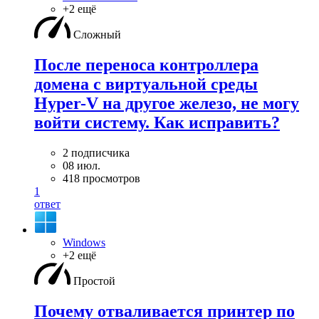
+2 ещё
Сложный
После переноса контроллера
домена с виртуальной среды
Hyper-V на другое железо, не могу
войти систему. Как исправить?
2 подписчика
08 июл.
418 просмотров
1
ответ
Windows
+2 ещё
Простой
Почему отваливается принтер по