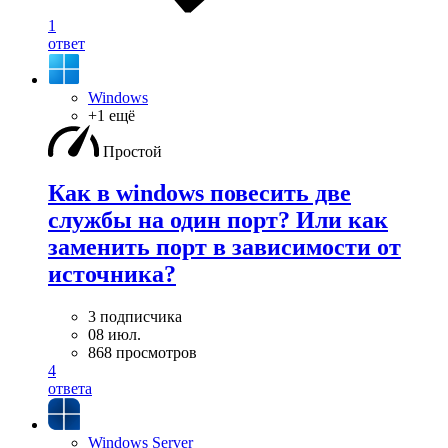
1
ответ
Windows
+1 ещё
Простой
Как в windows повесить две
службы на один порт? Или как
заменить порт в зависимости от
источника?
3 подписчика
08 июл.
868 просмотров
4
ответа
Windows Server