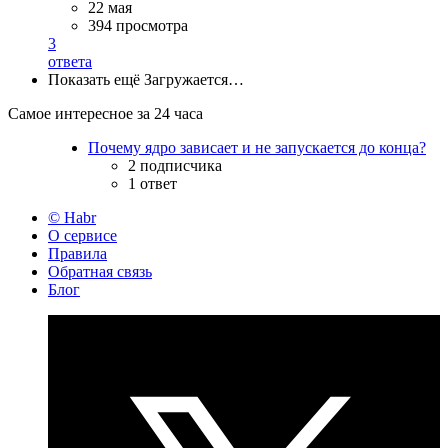
22 мая
394 просмотра
3
ответа
Показать ещё
Загружается…
Самое интересное за 24 часа
Почему ядро зависает и не запускается до конца?
2 подписчика
1 ответ
© Habr
О сервисе
Правила
Обратная связь
Блог