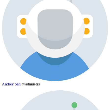
Andrey San
@admusers