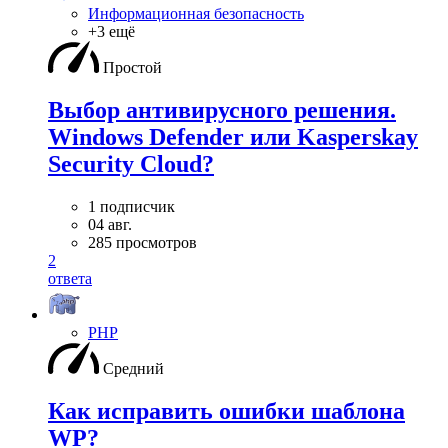
Информационная безопасность
+3 ещё
Простой
Выбор антивирусного решения.
Windows Defender или Kasperskay
Security Cloud?
1 подписчик
04 авг.
285 просмотров
2
ответа
PHP
Средний
Как исправить ошибки шаблона
WP?