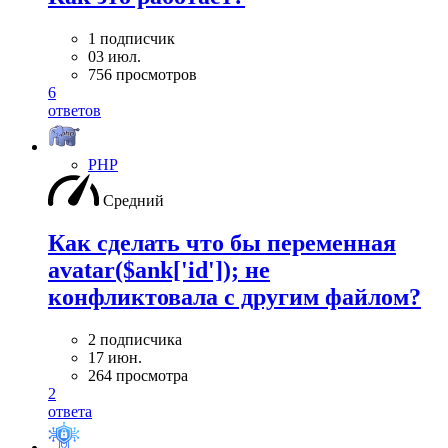
1 подписчик
03 июл.
756 просмотров
6
ответов
PHP
Средний
Как сделать что бы переменная
avatar($ank['id']); не
конфликтовала с другим файлом?
2 подписчика
17 июн.
264 просмотра
2
ответа