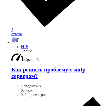
3
ответа
PHP
+2 ещё
Средний
Как решить проблему с smtp
сервером?
1 подписчик
03 июн.
545 просмотров