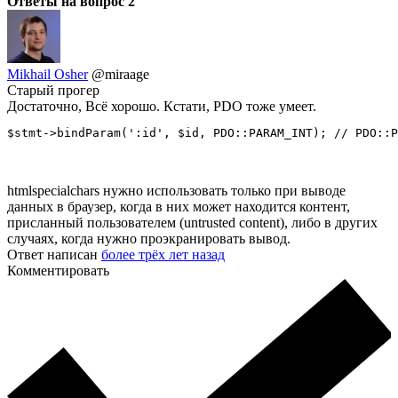
Ответы на вопрос
2
Mikhail Osher
@miraage
Старый прогер
Достаточно, Всё хорошо. Кстати, PDO тоже умеет.
$stmt->bindParam(':id', $id, PDO::PARAM_INT); // PDO::P
htmlspecialchars нужно использовать только при выводе
данных в браузер, когда в них может находится контент,
присланный пользователем (untrusted content), либо в других
случаях, когда нужно проэкранировать вывод.
Ответ написан
более трёх лет назад
Комментировать