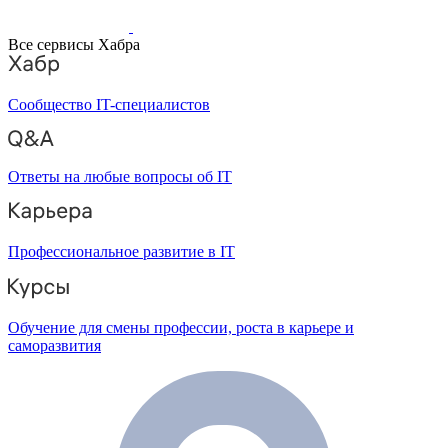
Все сервисы Хабра
Сообщество IT-специалистов
Ответы на любые вопросы об IT
Профессиональное развитие в IT
Обучение для смены профессии, роста в карьере и
саморазвития