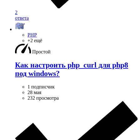
2
ответа
PHP
+2 ещё
Простой
Как настроить php_curl для php8
под windows?
1 подписчик
28 мая
232 просмотра