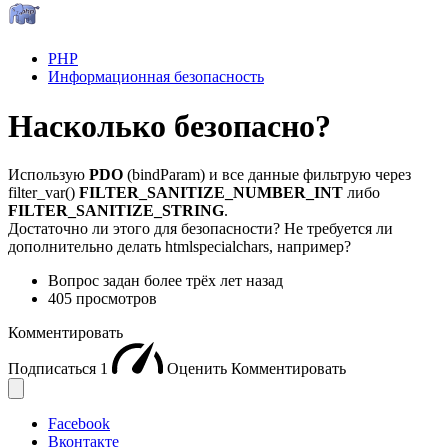
PHP
Информационная безопасность
Насколько безопасно?
Использую
PDO
(bindParam) и все данные фильтрую через
filter_var()
FILTER_SANITIZE_NUMBER_INT
либо
FILTER_SANITIZE_STRING
.
Достаточно ли этого для безопасности? Не требуется ли
дополнительно делать htmlspecialchars, например?
Вопрос задан
более трёх лет назад
405 просмотров
Комментировать
Подписаться
1
Оценить
Комментировать
Facebook
Вконтакте