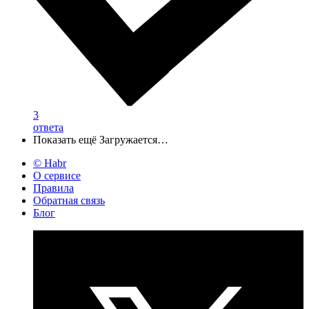
3
ответа
Показать ещё
Загружается…
© Habr
О сервисе
Правила
Обратная связь
Блог