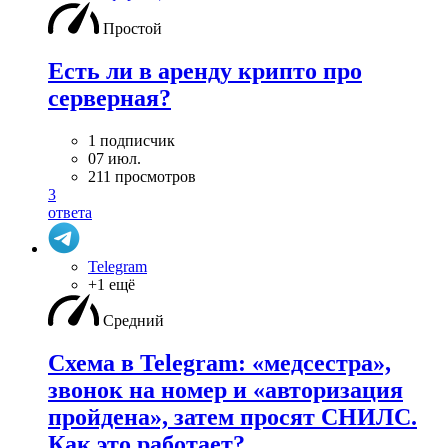
Простой
Есть ли в аренду крипто про
серверная?
1 подписчик
07 июл.
211 просмотров
3
ответа
Telegram
+1 ещё
Средний
Схема в Telegram: «медсестра»,
звонок на номер и «авторизация
пройдена», затем просят СНИЛС.
Как это работает?