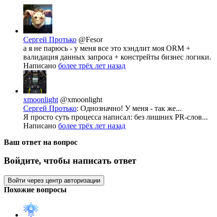
Сергей Протько
@Fesor
а я не парюсь - у меня все это хэндлит моя ORM +
валидация данных запроса + констрейты бизнес логики.
Написано
более трёх лет назад
xmoonlight
@xmoonlight
Сергей Протько
: Однозначно! У меня - так же...
Я просто суть процесса написал: без лишних PR-слов...
Написано
более трёх лет назад
Ваш ответ на вопрос
Войдите, чтобы написать ответ
Войти через центр авторизации
Похожие вопросы