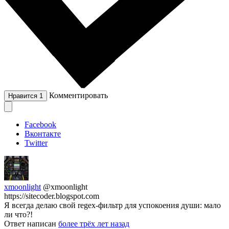
Комментировать
Нравится
1
Facebook
Вконтакте
Twitter
xmoonlight
@xmoonlight
https://sitecoder.blogspot.com
Я всегда делаю свой regex-фильтр для успокоения души: мало
ли что?!
Ответ написан
более трёх лет назад