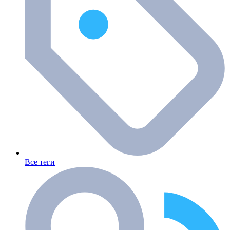
Все теги