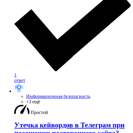
1
ответ
Информационная безопасность
+3 ещё
Простой
Утечка кейвордов в Телеграм при
посещении постороннего сайта?