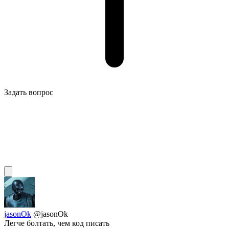
Задать вопрос
jasonOk
@jasonOk
Легче болтать, чем код писать