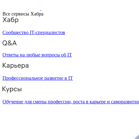
Все сервисы Хабра
Сообщество IT-специалистов
Ответы на любые вопросы об IT
Профессиональное развитие в IT
Обучение для смены профессии, роста в карьере и саморазвити