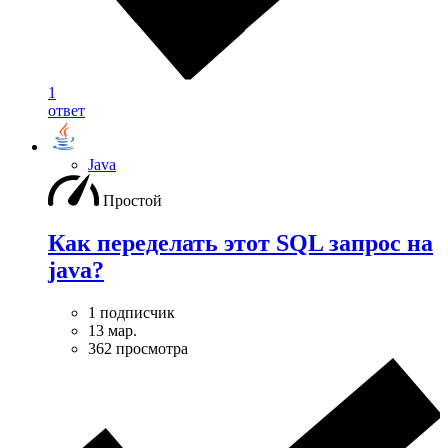
1
ответ
Java
Простой
Как переделать этот SQL запрос на
java?
1 подписчик
13 мар.
362 просмотра