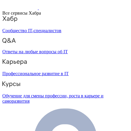
Все сервисы Хабра
Сообщество IT-специалистов
Ответы на любые вопросы об IT
Профессиональное развитие в IT
Обучение для смены профессии, роста в карьере и
саморазвития