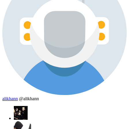
alikhann
@alikhann