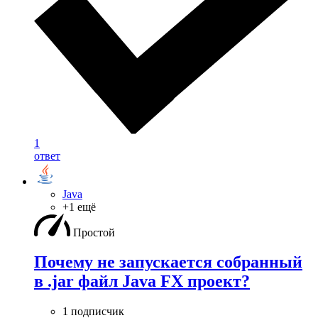
1
ответ
Java
+1 ещё
Простой
Почему не запускается собранный
в .jar файл Java FX проект?
1 подписчик