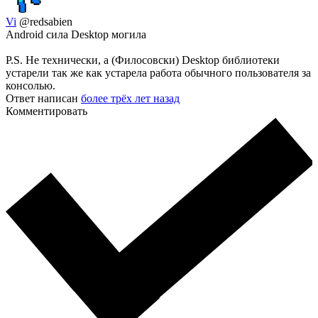
Vi
@redsabien
Android сила Desktop могила
P.S. Не технически, а (Филосовски) Desktop библиотеки
устарели так же как устарела работа обычного пользователя за
консолью.
Ответ написан
более трёх лет назад
Комментировать