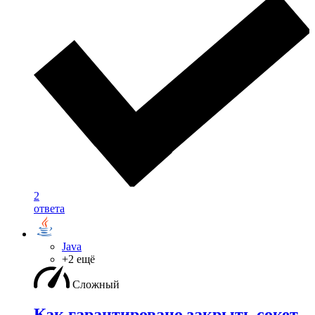
2
ответа
Java
+2 ещё
Сложный
Как гарантировано закрыть сокет