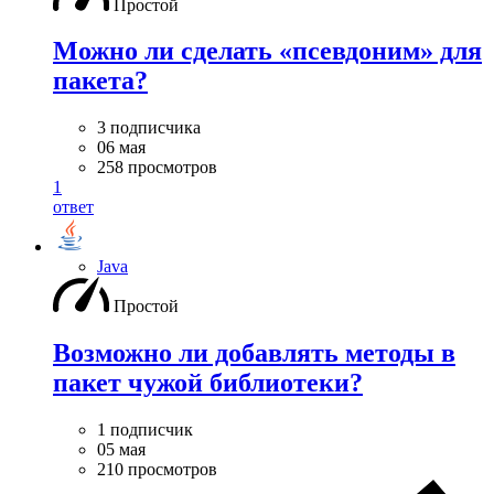
Простой
Можно ли сделать «псевдоним» для
пакета?
3 подписчика
06 мая
258 просмотров
1
ответ
Java
Простой
Возможно ли добавлять методы в
пакет чужой библиотеки?
1 подписчик
05 мая
210 просмотров