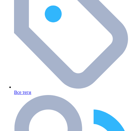
Все теги