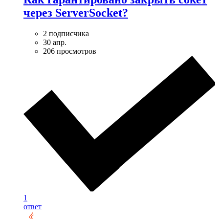
через ServerSocket?
2 подписчика
30 апр.
206 просмотров
1
ответ