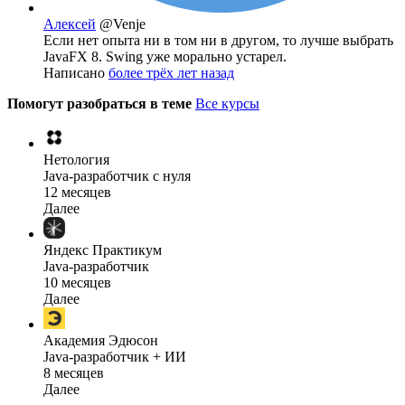
Алексей
@Venje
Если нет опыта ни в том ни в другом, то лучше выбрать
JavaFX 8. Swing уже морально устарел.
Написано
более трёх лет назад
Помогут разобраться в теме
Все курсы
Нетология
Java-разработчик с нуля
12 месяцев
Далее
Яндекс Практикум
Java-разработчик
10 месяцев
Далее
Академия Эдюсон
Java-разработчик + ИИ
8 месяцев
Далее