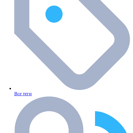
Все теги