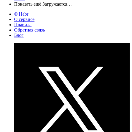
Показать ещё
Загружается…
© Habr
О сервисе
Правила
Обратная связь
Блог