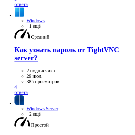
ответа
Windows
+1 ещё
Средний
Как узнать пароль от TightVNC
server?
2 подписчика
29 июл.
385 просмотров
4
ответа
Windows Server
+2 ещё
Простой