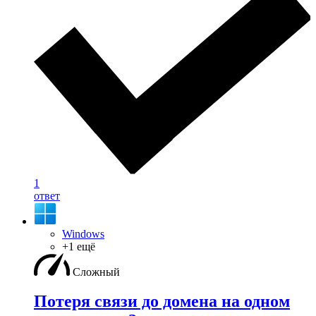
1
ответ
Windows
+1 ещё
Сложный
Потеря связи до домена на одном