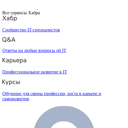
Все сервисы Хабра
Сообщество IT-специалистов
Ответы на любые вопросы об IT
Профессиональное развитие в IT
Обучение для смены профессии, роста в карьере и
саморазвития