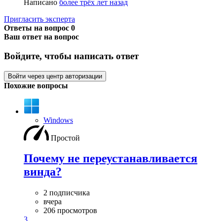
Написано
более трёх лет назад
Пригласить эксперта
Ответы на вопрос
0
Ваш ответ на вопрос
Войдите, чтобы написать ответ
Войти через центр авторизации
Похожие вопросы
Windows
Простой
Почему не переустанавливается
винда?
2 подписчика
вчера
206 просмотров
3