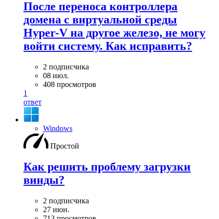
После переноса контроллера
домена с виртуальной среды
Hyper-V на другое железо, не могу
войти систему. Как исправить?
2 подписчика
08 июл.
408 просмотров
1
ответ
Windows
Простой
Как решить проблему загрузки
винды?
2 подписчика
27 июн.
713 просмотров