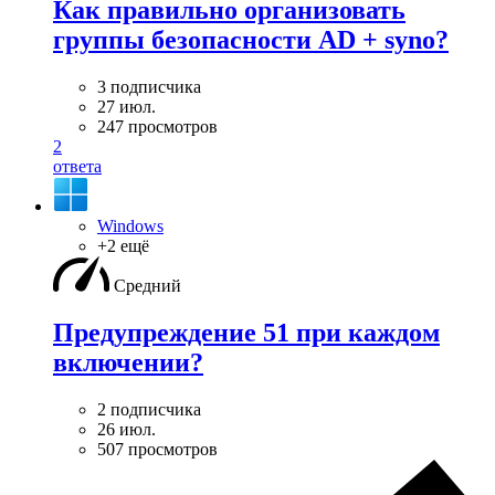
Как правильно организовать
группы безопасности AD + syno?
3 подписчика
27 июл.
247 просмотров
2
ответа
Windows
+2 ещё
Средний
Предупреждение 51 при каждом
включении?
2 подписчика
26 июл.
507 просмотров