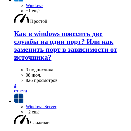
Windows
+1 ещё
Простой
Как в windows повесить две
службы на один порт? Или как
заменить порт в зависимости от
источника?
3 подписчика
08 июл.
826 просмотров
4
ответа
Windows Server
+2 ещё
Сложный