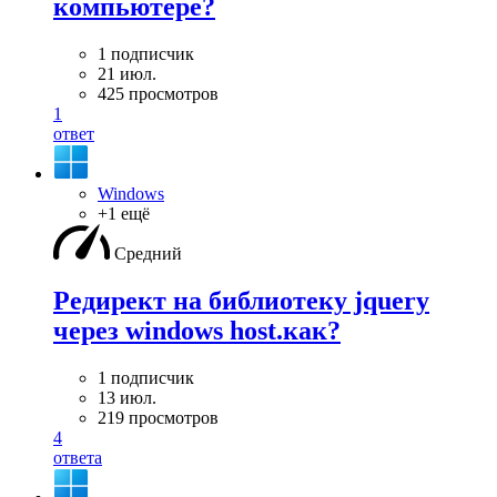
компьютере?
1 подписчик
21 июл.
425 просмотров
1
ответ
Windows
+1 ещё
Средний
Редирект на библиотеку jquery
через windows host.как?
1 подписчик
13 июл.
219 просмотров
4
ответа