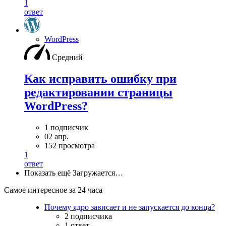
1
ответ
WordPress
Средний
Как исправить ошибку при
редактировании страницы
WordPress?
1 подписчик
02 апр.
152 просмотра
1
ответ
Показать ещё
Загружается…
Самое интересное за 24 часа
Почему ядро зависает и не запускается до конца?
2 подписчика
1 ответ