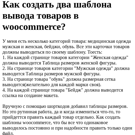
Как создать два шаблона
вывода товаров в
woocommerce?
У меня есть несколько категорий товара: медицинская одежда
мужская и женская, бейджи, обувь. Все эти карточки товаров
должны выводиться по своему шаблону. Тоесть:
1. На каждой странице товаров категории "Женская одежда"
должна выводится Таблица размеров женской фигуры.
2. На странице товаров категории "Мужская одежда" должна
выводится Таблица размеров мужской фигуры.
3. На странице товара "обувь" должна размерная сетка
выводится(желательно для каждой марки своя).
4. На каждой странице товара "Бейдж" должна выводится
ссылка на создание макета.
Вручную с помощью шорткодов добавил таблицы размеров.
Но это рутинная работа, да и когда измениться что-то, то
прийдеттся править каждый товар отдельно. Как создать
шаблоны woocommerce, что бы все что одинаковое
выводилось постоянно и при надобности править только один
файл.