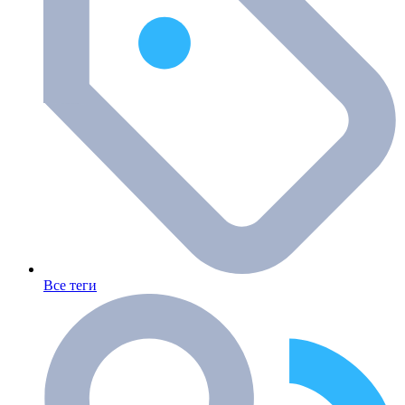
Все теги