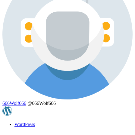
666Wolf666
@666Wolf666
WordPress