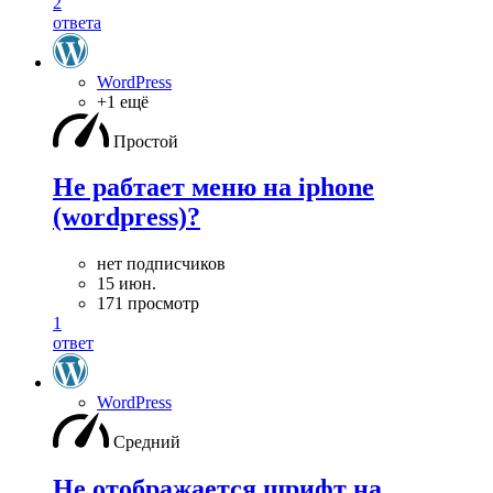
2
ответа
WordPress
+1 ещё
Простой
Не рабтает меню на iphone
(wordpress)?
нет подписчиков
15 июн.
171 просмотр
1
ответ
WordPress
Средний
Не отображается шрифт на