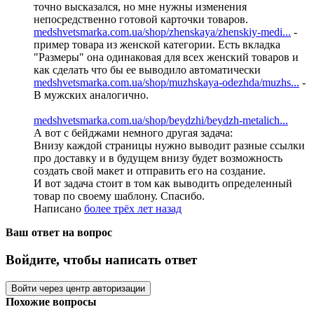
точно высказался, но мне нужны изменения
непосредственно готовой карточки товаров.
medshvetsmarka.com.ua/shop/zhenskaya/zhenskiy-medi...
-
пример товара из женской категории. Есть вкладка
"Размеры" она одинаковая для всех женский товаров и
как сделать что бы ее выводило автоматически
medshvetsmarka.com.ua/shop/muzhskaya-odezhda/muzhs...
-
В мужских аналогично.
medshvetsmarka.com.ua/shop/beydzhi/beydzh-metalich...
А вот с бейджами немного другая задача:
Внизу каждой страницы нужно выводит разные ссылки
про доставку и в будущем внизу будет возможность
создать свой макет и отправить его на создание.
И вот задача стоит в том как выводить определенный
товар по своему шаблону. Спасибо.
Написано
более трёх лет назад
Ваш ответ на вопрос
Войдите, чтобы написать ответ
Войти через центр авторизации
Похожие вопросы