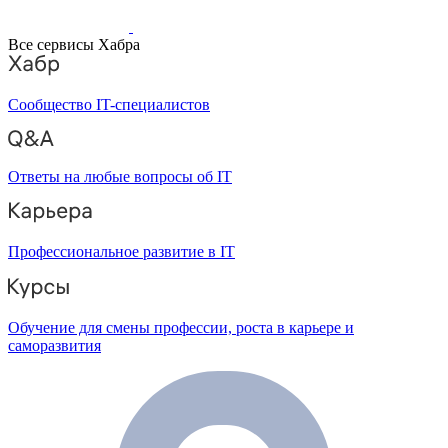
Все сервисы Хабра
Сообщество IT-специалистов
Ответы на любые вопросы об IT
Профессиональное развитие в IT
Обучение для смены профессии, роста в карьере и
саморазвития