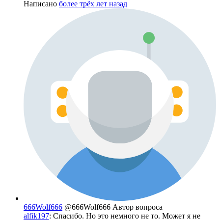
Написано
более трёх лет назад
666Wolf666
@666Wolf666
Автор вопроса
alfik197
: Спасибо. Но это немного не то. Может я не