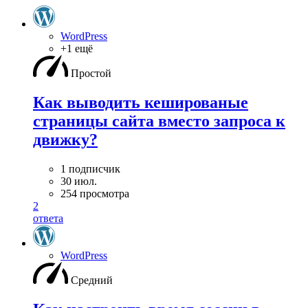
WordPress
+1 ещё
Простой
Как выводить кешированые
страницы сайта вместо запроса к
движку?
1 подписчик
30 июл.
254 просмотра
2
ответа
WordPress
Средний