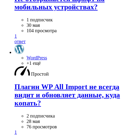
мобильных устройствах?
1 подписчик
30 мая
104 просмотра
1
ответ
WordPress
+1 ещё
Простой
Плагин WP All Import не всегда
видит и обновляет данные, куда
копать?
2 подписчика
28 мая
76 просмотров
1