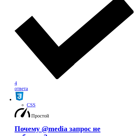
4
ответа
CSS
Простой
Почему @media запрос не