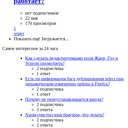
работает?
нет подписчиков
22 мая
170 просмотров
1
ответ
Показать ещё
Загружается…
Самое интересное за 24 часа
Как сделать редактируемыми поля Жанр, Год и
Успели посмотреть?
2 подписчика
1 ответ
Есть ли информация бага дублирования select при
динамическом изменении options в Firefox?
2 подписчика
1 ответ
Почему не переустанавливается винда?
2 подписчика
3 ответа
Хром очистил кеш браузера, что делать?
2 подписчика
2 ответа