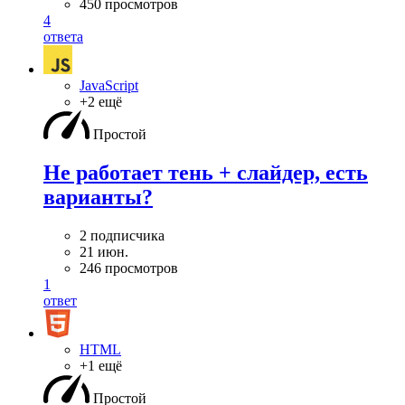
450 просмотров
4
ответа
JavaScript
+2 ещё
Простой
Не работает тень + слайдер, есть
варианты?
2 подписчика
21 июн.
246 просмотров
1
ответ
HTML
+1 ещё
Простой