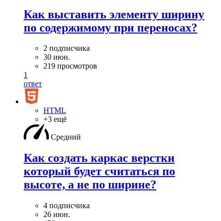
Как выставить элементу ширину
по содержимому при переносах?
2 подписчика
30 июн.
219 просмотров
1
ответ
HTML
+3 ещё
Средний
Как создать каркас верстки
который будет считаться по
высоте, а не по ширине?
4 подписчика
26 июн.