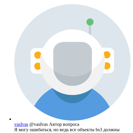
vasIvas
@vasIvas
Автор вопроса
Я могу ошибаться, но ведь все объекты bs3 должны