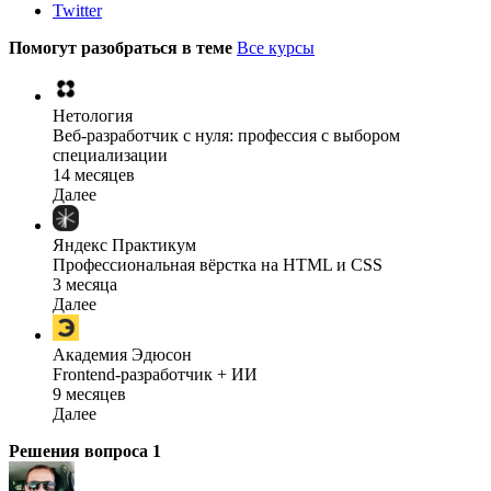
Twitter
Помогут разобраться в теме
Все курсы
Нетология
Веб-разработчик с нуля: профессия с выбором
специализации
14 месяцев
Далее
Яндекс Практикум
Профессиональная вёрстка на HTML и CSS
3 месяца
Далее
Академия Эдюсон
Frontend-разработчик + ИИ
9 месяцев
Далее
Решения вопроса
1