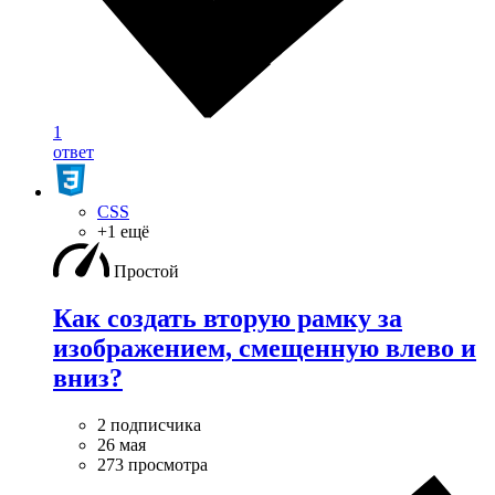
1
ответ
CSS
+1 ещё
Простой
Как создать вторую рамку за
изображением, смещенную влево и
вниз?
2 подписчика
26 мая
273 просмотра