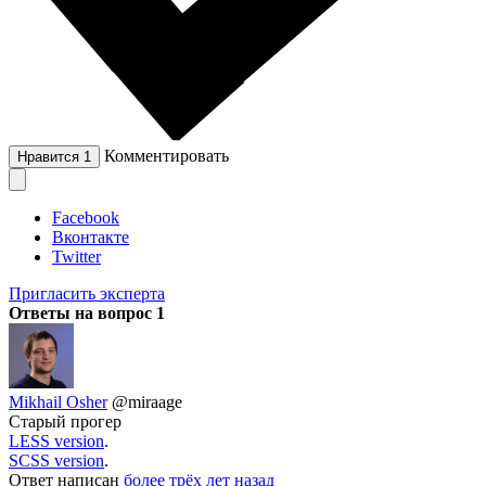
Комментировать
Нравится
1
Facebook
Вконтакте
Twitter
Пригласить эксперта
Ответы на вопрос
1
Mikhail Osher
@miraage
Старый прогер
LESS version
.
SCSS version
.
Ответ написан
более трёх лет назад