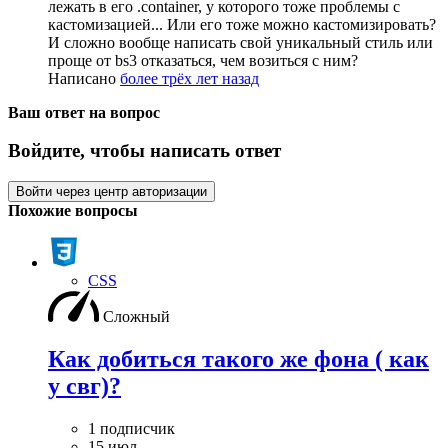
лежать в его .container, у которого тоже проблемы с
кастомизацией... Или его тоже можно кастомизировать?
И сложно вообще написать свой уникальный стиль или
проще от bs3 отказаться, чем возиться с ним?
Написано
более трёх лет назад
Ваш ответ на вопрос
Войдите, чтобы написать ответ
Войти через центр авторизации
Похожие вопросы
CSS
Сложный
Как добиться такого же фона ( как
у свг)?
1 подписчик
15 июл.