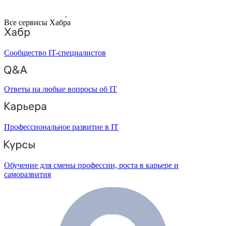
Все сервисы Хабра
Сообщество IT-специалистов
Ответы на любые вопросы об IT
Профессиональное развитие в IT
Обучение для смены профессии, роста в карьере и
саморазвития