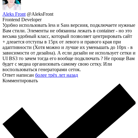
Aleks Front
@AleksFront
Frontend Developer
Удобно использовать less и Sass версиия, подключаете нужные
Вам стили. Элементы не обязанны лежать в container - но это
весьма удобный класс, который позволяет центрировать сайт
+ длеается отступы в 15px от левого и правого края при
адаптивности (Хотя можно и лучше их уменьшать до 10px - в
зависимости от дизайна). А если дизайн не использует сетки и
UI BS3 то зачем тогда его вообще подключать ? Не проще Вам
будет с медиа организовать самому свою сетку. Или
воспользоваться генераторами сеток.
Ответ написан
более трёх лет назад
Комментировать