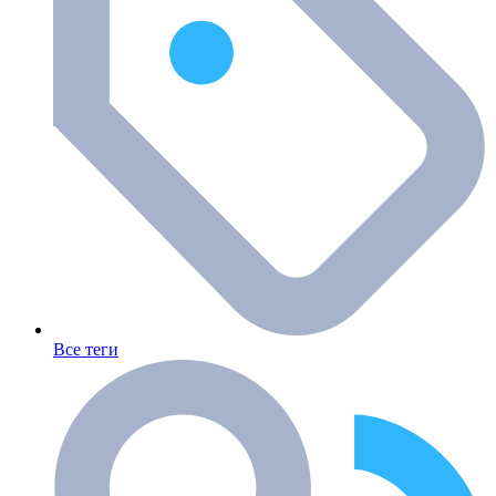
Все теги