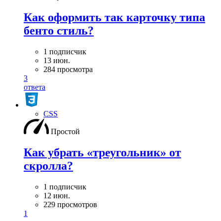
Как оформить так карточку типа
бенто стиль?
1 подписчик
13 июн.
284 просмотра
3
ответа
CSS
Простой
Как убрать «треугольник» от
скролла?
1 подписчик
12 июн.
229 просмотров
1