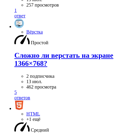
257 просмотров
1
ответ
Вёрстка
Простой
Сложно ли верстать на экране
1366×768?
2 подписчика
13 июл.
462 просмотра
5
ответов
HTML
+1 ещё
Средний