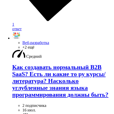
1
ответ
Веб-разработка
+2 ещё
Средний
Как создавать нормальный B2B
SaaS? Есть ли какие то ру курсы/
литература? Насколько
углубленные знания языка
программирования должны быть?
2 подписчика
16 июл.