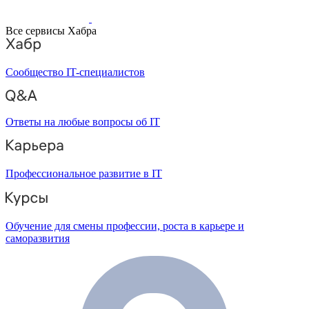
Все сервисы Хабра
Сообщество IT-специалистов
Ответы на любые вопросы об IT
Профессиональное развитие в IT
Обучение для смены профессии, роста в карьере и
саморазвития