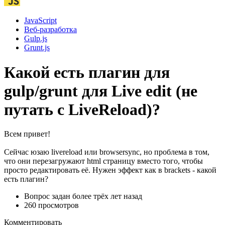
JavaScript
Веб-разработка
Gulp.js
Grunt.js
Какой есть плагин для
gulp/grunt для Live edit (не
путать с LiveReload)?
Всем привет!
Сейчас юзаю livereload или browsersync, но проблема в том,
что они перезагружают html страницу вместо того, чтобы
просто редактировать её. Нужен эффект как в brackets - какой
есть плагин?
Вопрос задан
более трёх лет назад
260 просмотров
Комментировать