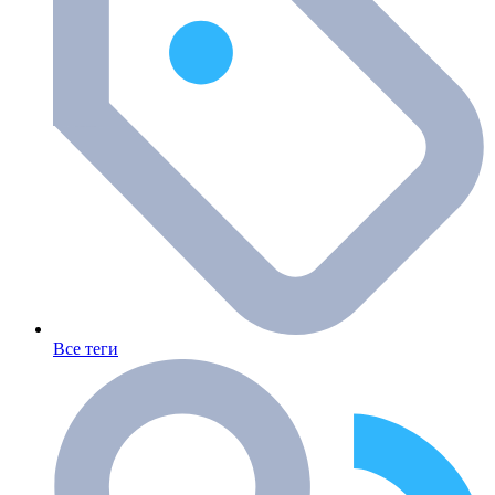
Все теги