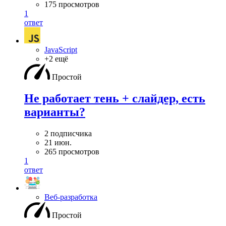
175 просмотров
1
ответ
JavaScript
+2 ещё
Простой
Не работает тень + слайдер, есть
варианты?
2 подписчика
21 июн.
265 просмотров
1
ответ
Веб-разработка
Простой