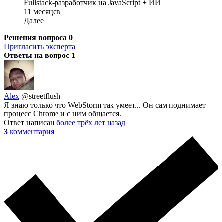
Fullstack-разработчик на JavaScript + ИИ
11 месяцев
Далее
Решения вопроса
0
Пригласить эксперта
Ответы на вопрос
1
Alex
@streetflush
Я знаю только что WebStorm так умеет... Он сам поднимает
процесс Chrome и с ним общается.
Ответ написан
более трёх лет назад
3
комментария