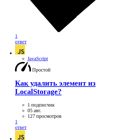
1
ответ
JavaScript
Простой
Как удалить элемент из
LocalStorage?
1 подписчик
05 авг.
127 просмотров
1
ответ