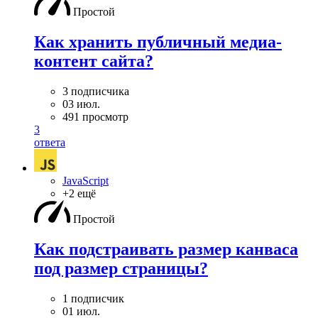
Простой
Как хранить публичный медиа-
контент сайта?
3 подписчика
03 июл.
491 просмотр
3
ответа
JavaScript
+2 ещё
Простой
Как подстраивать размер канваса
под размер страницы?
1 подписчик
01 июл.