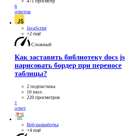
471 просмотр
6
ответов
JavaScript
+2 ещё
Сложный
Как заставить библиотеку docs js
нарисовать бордер при переносе
таблицы?
2 подписчика
10 июл.
220 просмотров
1
ответ
Веб-разработка
+4 ещё