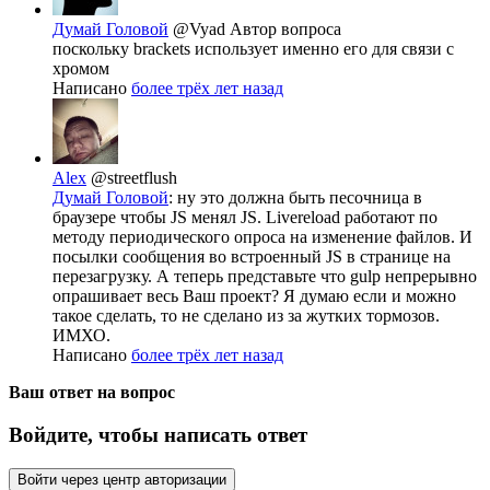
Думай Головой
@Vyad
Автор вопроса
поскольку brackets использует именно его для связи с
хромом
Написано
более трёх лет назад
Alex
@streetflush
Думай Головой
: ну это должна быть песочница в
браузере чтобы JS менял JS. Livereload работают по
методу периодического опроса на изменение файлов. И
посылки сообщения во встроенный JS в странице на
перезагрузку. А теперь представьте что gulp непрерывно
опрашивает весь Ваш проект? Я думаю если и можно
такое сделать, то не сделано из за жутких тормозов.
ИМХО.
Написано
более трёх лет назад
Ваш ответ на вопрос
Войдите, чтобы написать ответ
Войти через центр авторизации