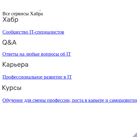
Все сервисы Хабра
Сообщество IT-специалистов
Ответы на любые вопросы об IT
Профессиональное развитие в IT
Обучение для смены профессии, роста в карьере и саморазвити