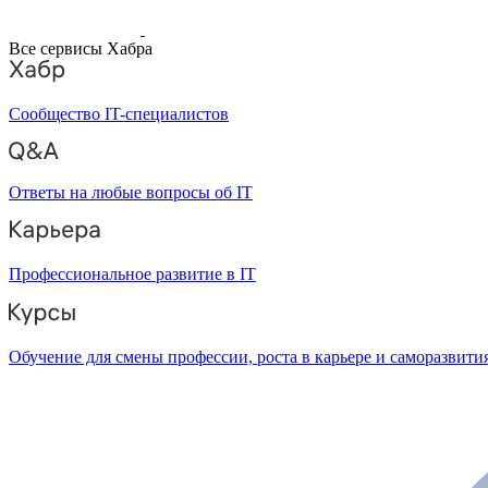
Все сервисы Хабра
Сообщество IT-специалистов
Ответы на любые вопросы об IT
Профессиональное развитие в IT
Обучение для смены профессии, роста в карьере и саморазвити