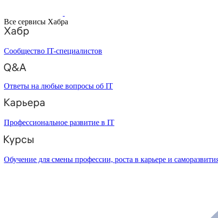
Все сервисы Хабра
Сообщество IT-специалистов
Ответы на любые вопросы об IT
Профессиональное развитие в IT
Обучение для смены профессии, роста в карьере и саморазвити