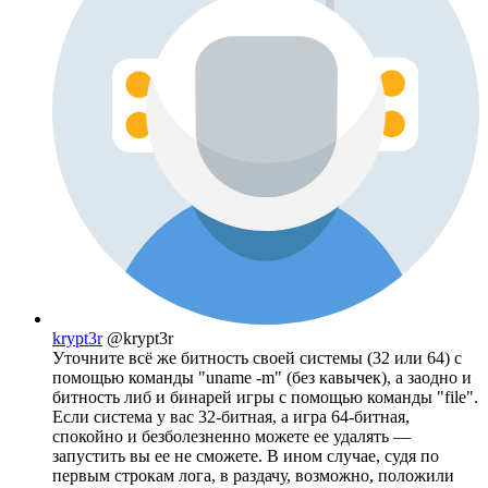
krypt3r
@krypt3r
Уточните всё же битность своей системы (32 или 64) с
помощью команды "uname -m" (без кавычек), а заодно и
битность либ и бинарей игры с помощью команды "file".
Если система у вас 32-битная, а игра 64-битная,
спокойно и безболезненно можете ее удалять —
запустить вы ее не сможете. В ином случае, судя по
первым строкам лога, в раздачу, возможно, положили