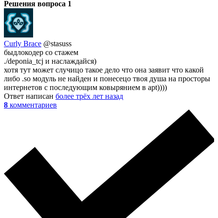
Решения вопроса
1
Curly Brace
@stasuss
быдлокодер со стажем
./deponia_tcj и наслаждайся)
хотя тут может случицо такое дело что она заявит что какой
либо .so модуль не найден и понесецо твоя душа на просторы
интернетов с последующим ковырянием в apt))))
Ответ написан
более трёх лет назад
8
комментариев