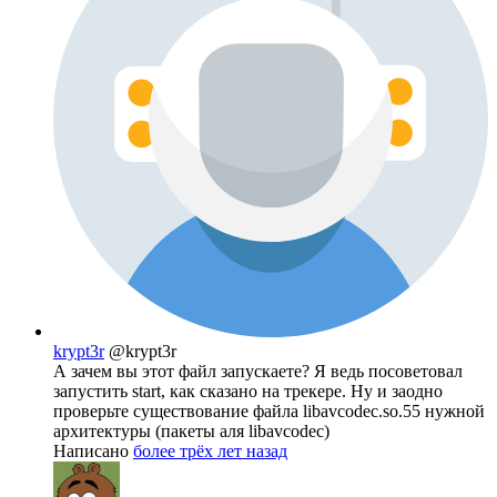
krypt3r
@krypt3r
А зачем вы этот файл запускаете? Я ведь посоветовал
запустить start, как сказано на трекере. Ну и заодно
проверьте существование файла libavcodec.so.55 нужной
архитектуры (пакеты аля libavcodec)
Написано
более трёх лет назад