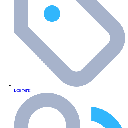
Все теги