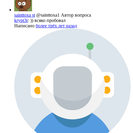
sainttoxa st
@sainttoxa1
Автор вопроса
krypt3r
: )) всяко пробовал
Написано
более трёх лет назад