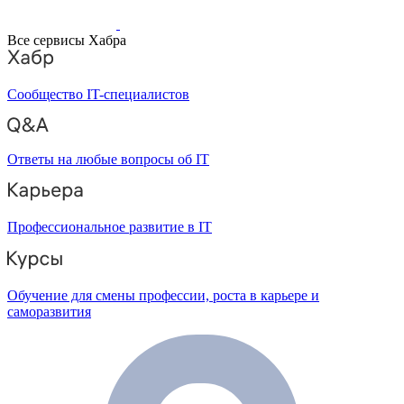
Все сервисы Хабра
Сообщество IT-специалистов
Ответы на любые вопросы об IT
Профессиональное развитие в IT
Обучение для смены профессии, роста в карьере и
саморазвития