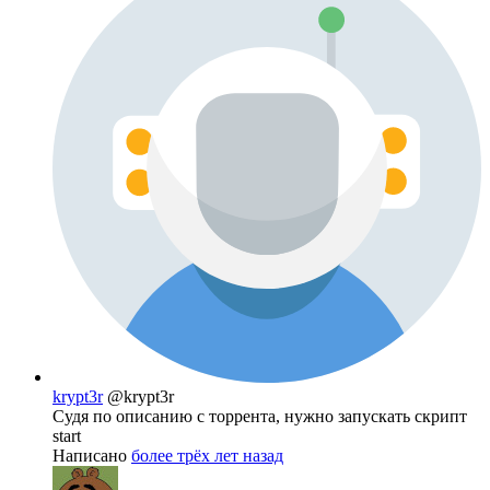
krypt3r
@krypt3r
Судя по описанию с торрента, нужно запускать скрипт
start
Написано
более трёх лет назад