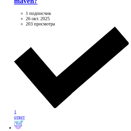
maven?
1 подписчик
26 окт. 2025
203 просмотра
1
ответ