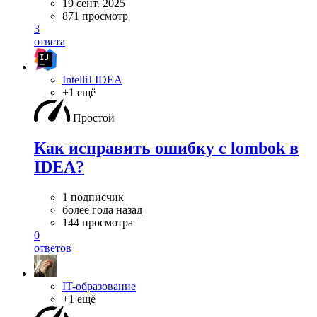
19 сент. 2025
871 просмотр
3
ответа
IntelliJ IDEA
+1 ещё
Простой
Как исправить ошибку с lombok в
IDEA?
1 подписчик
более года назад
144 просмотра
0
ответов
IT-образование
+1 ещё