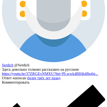
Serdich
@Serdich
Здесь довольно толково рассказано на русском:
https://youtu.be/37ZRGEvNMXU?list=PLwwk4BHih4fho6g...
Ответ написан
более трёх лет назад
Комментировать