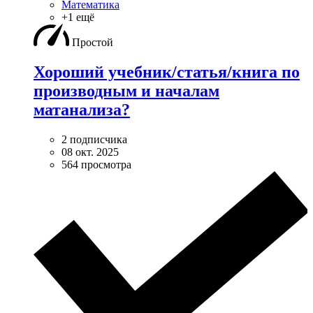
Математика
+1 ещё
Простой
Хороший учебник/статья/книга по
производным и началам
матанализа?
2 подписчика
08 окт. 2025
564 просмотра