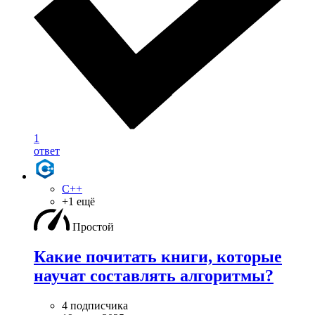
1
ответ
C++
+1 ещё
Простой
Какие почитать книги, которые
научат составлять алгоритмы?
4 подписчика