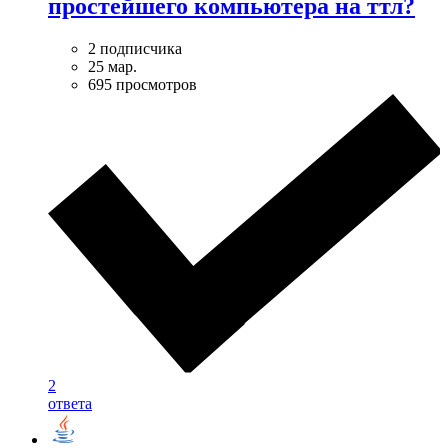
простейшего компьютера на ттл?
2 подписчика
25 мар.
695 просмотров
2
ответа