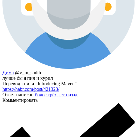
Дима
@v_m_smith
лучше бы я пил и курил
Перевод книги "Introducing Maven"
https://habr.com/post/421323/
Ответ написан
более трёх лет назад
Комментировать