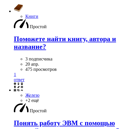
Книги
Простой
Поможете найти книгу, автора и
название?
3 подписчика
20 апр.
475 просмотров
1
ответ
Железо
+2 ещё
Простой
Понять работу ЭВМ с помощью