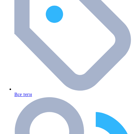
Все теги