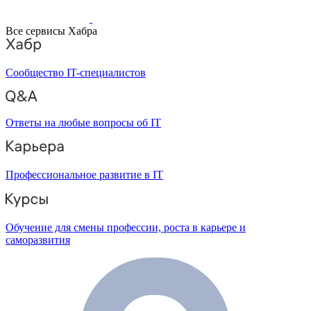
Все сервисы Хабра
Сообщество IT-специалистов
Ответы на любые вопросы об IT
Профессиональное развитие в IT
Обучение для смены профессии, роста в карьере и
саморазвития