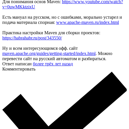
Для понимания основ Maven:
https://www.youtube.com/watch?
v=0uwMKktzixU
Есть мануал на русском, но с ошибками, морально устарел и
подача материала спорная:
www.apache-maven.ru/index.html
Практика настройки Maven для сборки проектов:
https://habrahabr.ru/post/343550/
Ну и всем интересующимся офф. сайт
maven.apache.org/guides/getting-started/index.html
. Можно
перевести сайт на русский автоматом и разбираться.
Ответ написан
более трёх лет назад
Комментировать