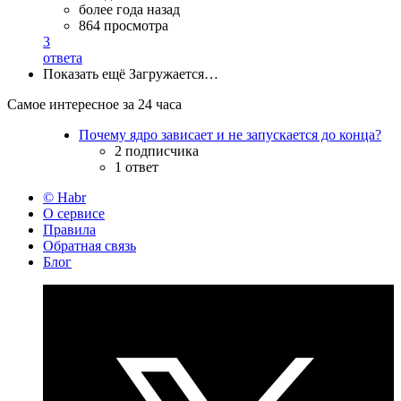
более года назад
864 просмотра
3
ответа
Показать ещё
Загружается…
Самое интересное за 24 часа
Почему ядро зависает и не запускается до конца?
2 подписчика
1 ответ
© Habr
О сервисе
Правила
Обратная связь
Блог