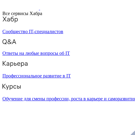
Все сервисы Хабра
Сообщество IT-специалистов
Ответы на любые вопросы об IT
Профессиональное развитие в IT
Обучение для смены профессии, роста в карьере и саморазвити