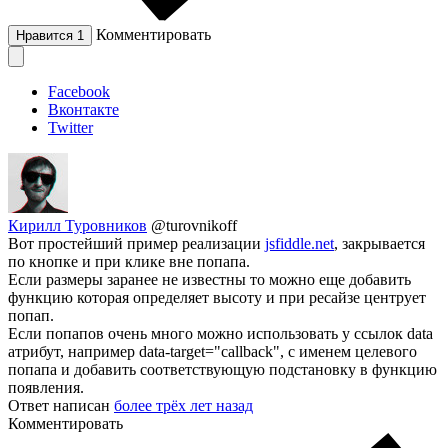
Комментировать
Нравится
1
Facebook
Вконтакте
Twitter
Кирилл Туровников
@turovnikoff
Вот простейший пример реализации
jsfiddle.net
, закрывается
по кнопке и при клике вне попапа.
Если размеры заранее не известны то можно еще добавить
функцию которая определяет высоту и при ресайзе центрует
попап.
Если попапов очень много можно использовать у ссылок data
атрибут, например data-target="callback", c именем целевого
попапа и добавить соответствующую подстановку в функцию
появления.
Ответ написан
более трёх лет назад
Комментировать