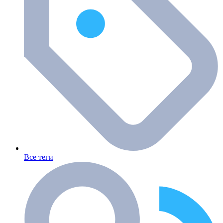
Все теги