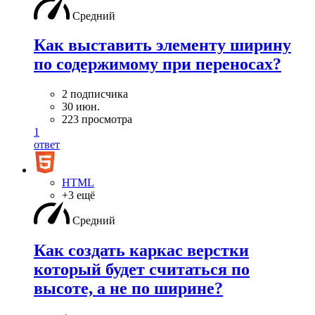
Средний
Как выставить элементу ширину
по содержимому при переносах?
2 подписчика
30 июн.
223 просмотра
1
ответ
HTML
+3 ещё
Средний
Как создать каркас верстки
который будет считаться по
высоте, а не по ширине?