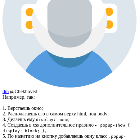
dm
@Chekhoved
Например, так:
1. Верстаешь окно;
2. Располагаешь его в самом верху html, под body;
3. Делаешь ему
;
display: none
4. Создаешь в css дополнительное правило -
.popup-show {
;
display: block; }
5. По нажатию на кнопку добавляешь окну класс
.popup-