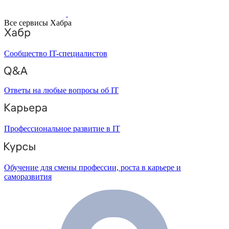
Все сервисы Хабра
Сообщество IT-специалистов
Ответы на любые вопросы об IT
Профессиональное развитие в IT
Обучение для смены профессии, роста в карьере и
саморазвития