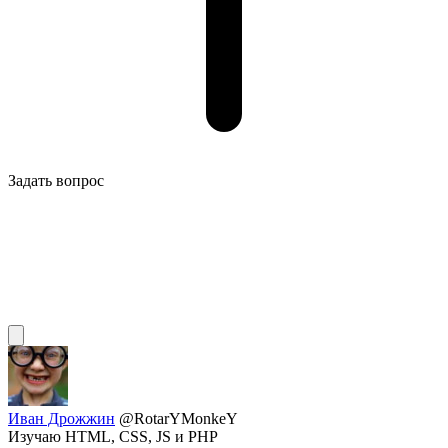
Задать вопрос
Иван Дрожжин
@RotarYMonkeY
Изучаю HTML, CSS, JS и PHP