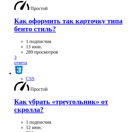
Простой
Как оформить так карточку типа
бенто стиль?
1 подписчик
13 июн.
289 просмотров
3
ответа
CSS
Простой
Как убрать «треугольник» от
скролла?
1 подписчик
12 июн.