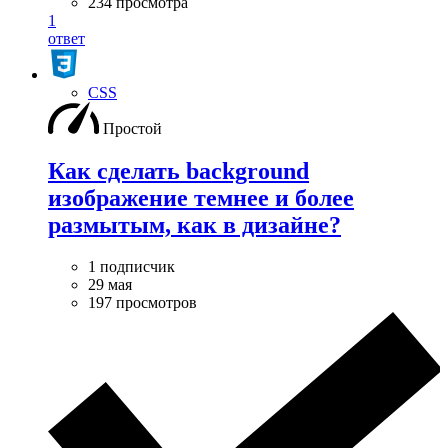
234 просмотра
1
ответ
CSS
Простой
Как сделать background
изображение темнее и более
размытым, как в дизайне?
1 подписчик
29 мая
197 просмотров