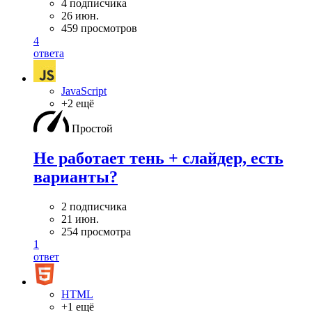
4 подписчика
26 июн.
459 просмотров
4
ответа
JavaScript
+2 ещё
Простой
Не работает тень + слайдер, есть
варианты?
2 подписчика
21 июн.
254 просмотра
1
ответ
HTML
+1 ещё