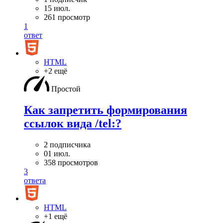
15 июл.
261 просмотр
1
ответ
HTML
+2 ещё
Простой
Как запретить формирования
ссылок вида /tel:?
2 подписчика
01 июл.
358 просмотров
3
ответа
HTML
+1 ещё