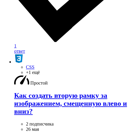
1
ответ
CSS
+1 ещё
Простой
Как создать вторую рамку за
изображением, смещенную влево и
вниз?
2 подписчика
26 мая