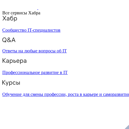
Все сервисы Хабра
Сообщество IT-специалистов
Ответы на любые вопросы об IT
Профессиональное развитие в IT
Обучение для смены профессии, роста в карьере и саморазвити