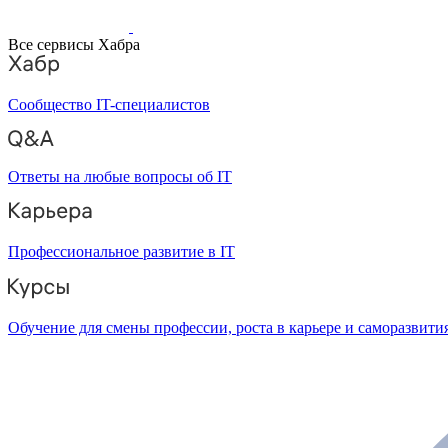
Все сервисы Хабра
Сообщество IT-специалистов
Ответы на любые вопросы об IT
Профессиональное развитие в IT
Обучение для смены профессии, роста в карьере и саморазвити