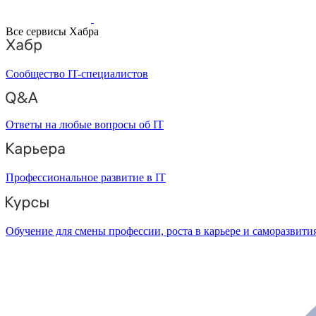
Все сервисы Хабра
Сообщество IT-специалистов
Ответы на любые вопросы об IT
Профессиональное развитие в IT
Обучение для смены профессии, роста в карьере и саморазвити