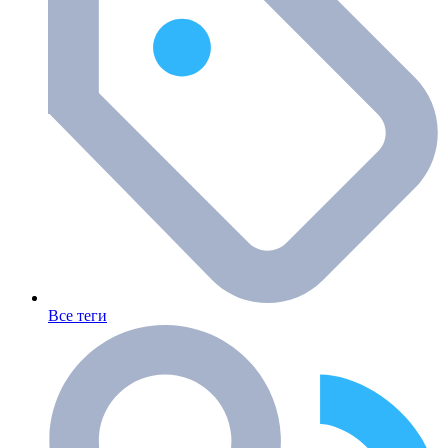
Все теги