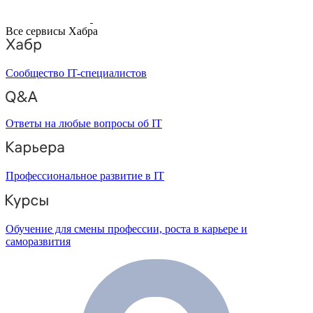
Все сервисы Хабра
Сообщество IT-специалистов
Ответы на любые вопросы об IT
Профессиональное развитие в IT
Обучение для смены профессии, роста в карьере и
саморазвития