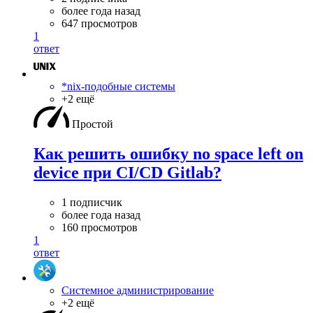
более года назад
647 просмотров
1
ответ
*nix-подобные системы
+2 ещё
Простой
Как решить ошибку no space left on
device при CI/CD Gitlab?
1 подписчик
более года назад
160 просмотров
1
ответ
Системное администрирование
+2 ещё