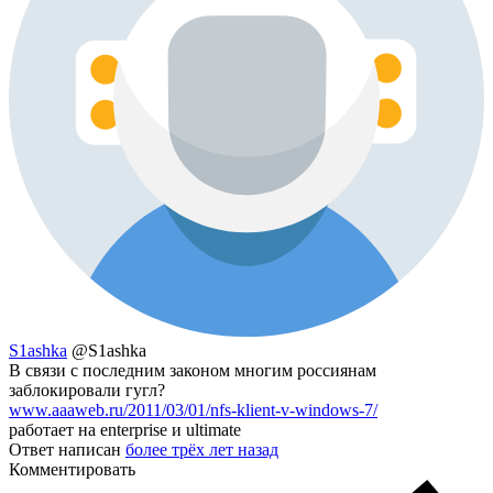
S1ashka
@S1ashka
В связи с последним законом многим россиянам
заблокировали гугл?
www.aaaweb.ru/2011/03/01/nfs-klient-v-windows-7/
работает на enterprise и ultimate
Ответ написан
более трёх лет назад
Комментировать