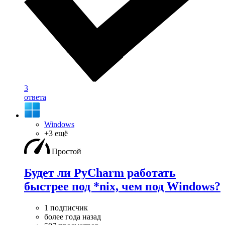
3
ответа
Windows
+3 ещё
Простой
Будет ли PyCharm работать
быстрее под *nix, чем под Windows?
1 подписчик
более года назад