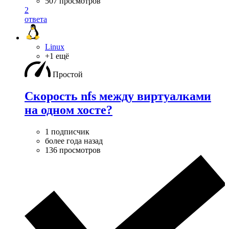
507 просмотров
2
ответа
Linux
+1 ещё
Простой
Скорость nfs между виртуалками
на одном хосте?
1 подписчик
более года назад
136 просмотров