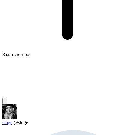
Задать вопрос
sluge
@sluge