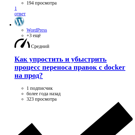
194 просмотра
1
ответ
WordPress
+3 ещё
Средний
Как упростить и убыстрить
процесс переноса правок с docker
на прод?
1 подписчик
более года назад
323 просмотра