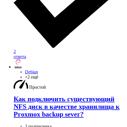
2
ответа
Debian
+2 ещё
Простой
Как подключить существующий
NFS диск в качестве хранилища к
Proxmox backup sever?
2 подписчика