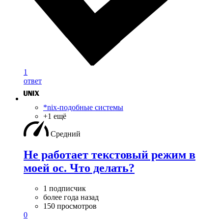
1
ответ
*nix-подобные системы
+1 ещё
Средний
Не работает текстовый режим в
моей ос. Что делать?
1 подписчик
более года назад
150 просмотров
0