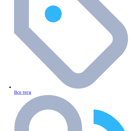
Все теги