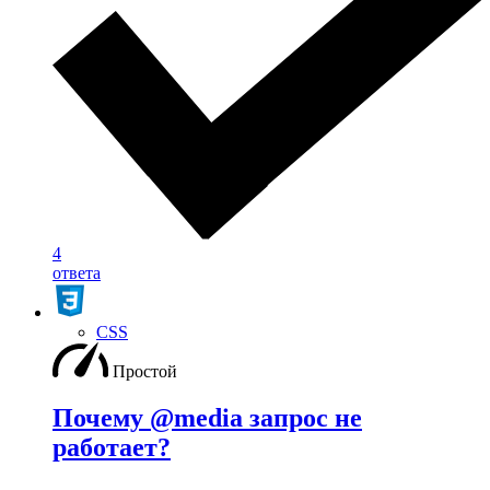
4
ответа
CSS
Простой
Почему @media запрос не
работает?