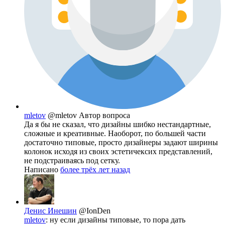
mletov
@mletov
Автор вопроса
Да я бы не сказал, что дизайны шибко нестандартные,
сложные и креативные. Наоборот, по большей части
достаточно типовые, просто дизайнеры задают ширины
колонок исходя из своих эстетичексих представлений,
не подстраиваясь под сетку.
Написано
более трёх лет назад
Денис Инешин
@IonDen
mletov
: ну если дизайны типовые, то пора дать