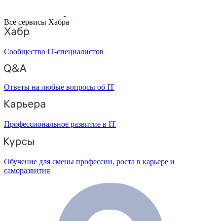
Все сервисы Хабра
Сообщество IT-специалистов
Ответы на любые вопросы об IT
Профессиональное развитие в IT
Обучение для смены профессии, роста в карьере и
саморазвития