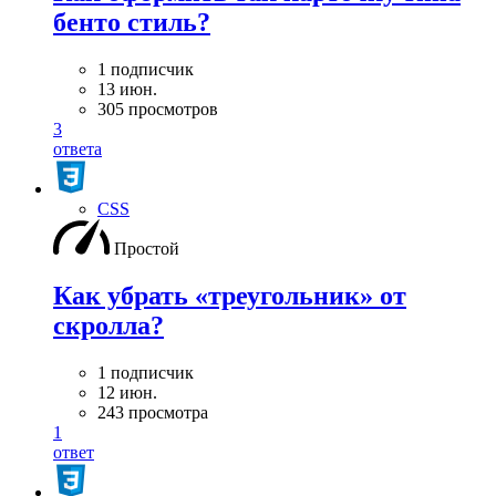
бенто стиль?
1 подписчик
13 июн.
305 просмотров
3
ответа
CSS
Простой
Как убрать «треугольник» от
скролла?
1 подписчик
12 июн.
243 просмотра
1
ответ