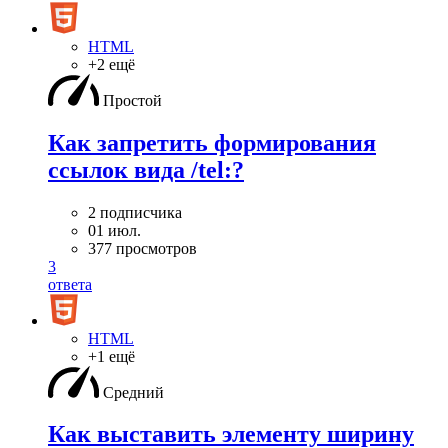
HTML
+2 ещё
Простой
Как запретить формирования
ссылок вида /tel:?
2 подписчика
01 июл.
377 просмотров
3
ответа
HTML
+1 ещё
Средний
Как выставить элементу ширину