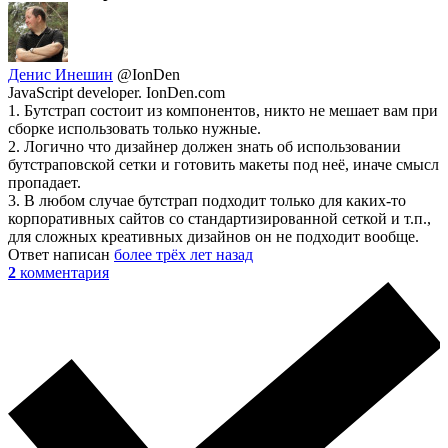
Денис Инешин
@IonDen
JavaScript developer. IonDen.com
1. Бутстрап состоит из компонентов, никто не мешает вам при
сборке использовать только нужные.
2. Логично что дизайнер должен знать об использовании
бутстраповской сетки и готовить макеты под неё, иначе смысл
пропадает.
3. В любом случае бутстрап подходит только для каких-то
корпоративных сайтов со стандартизированной сеткой и т.п.,
для сложных креативных дизайнов он не подходит вообще.
Ответ написан
более трёх лет назад
2
комментария