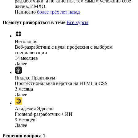
разработчики, а не клиенты, тем самым усложнив себе
жизнь, ИМХО.
Написано
более трёх лет назад
Помогут разобраться в теме
Все курсы
Нетология
Веб-разработчик с нуля: профессия с выбором
специализации
14 месяцев
Далее
Яндекс Практикум
Профессиональная вёрстка на HTML и CSS
3 месяца
Далее
Академия Эдюсон
Frontend-разработчик + ИИ
9 месяцев
Далее
Решения вопроса
1