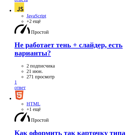
JavaScript
+2 ещё
Простой
Не работает тень + слайдер, есть
варианты?
2 подписчика
21 июн.
271 просмотр
1
ответ
HTML
+1 ещё
Простой
Как оформить так карточку типа