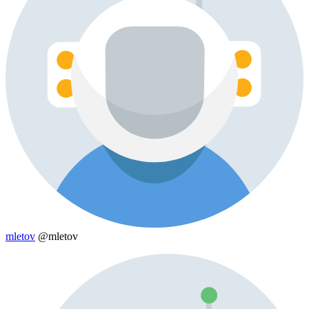
mletov
@mletov