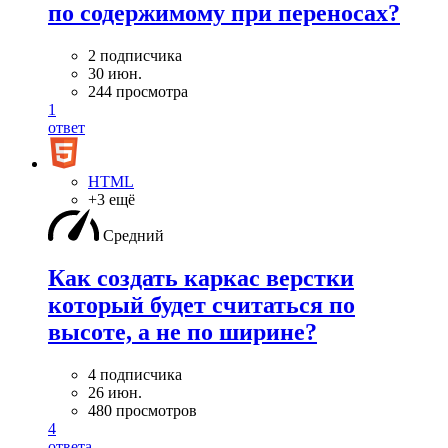
по содержимому при переносах?
2 подписчика
30 июн.
244 просмотра
1
ответ
HTML
+3 ещё
Средний
Как создать каркас верстки
который будет считаться по
высоте, а не по ширине?
4 подписчика
26 июн.
480 просмотров
4
ответа