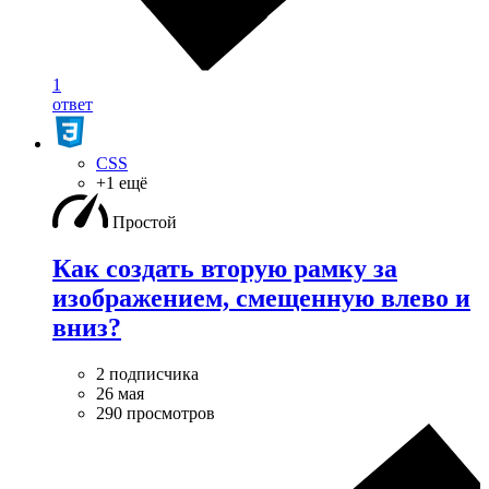
1
ответ
CSS
+1 ещё
Простой
Как создать вторую рамку за
изображением, смещенную влево и
вниз?
2 подписчика
26 мая
290 просмотров