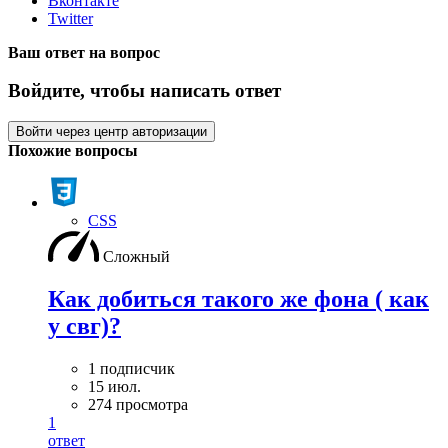
Вконтакте
Twitter
Ваш ответ на вопрос
Войдите, чтобы написать ответ
Войти через центр авторизации
Похожие вопросы
CSS
Сложный
Как добиться такого же фона ( как
у свг)?
1 подписчик
15 июл.
274 просмотра
1
ответ