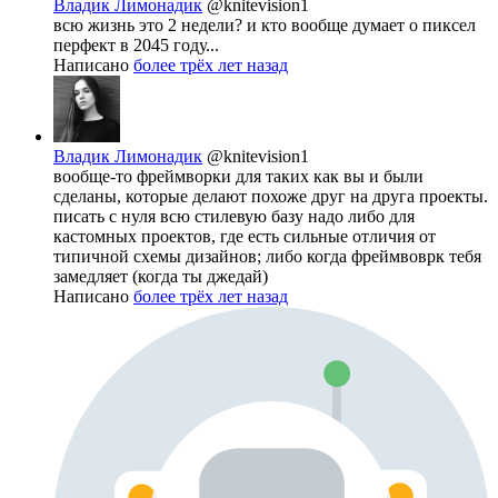
Владик Лимонадик
@knitevision1
всю жизнь это 2 недели? и кто вообще думает о пиксел
перфект в 2045 году...
Написано
более трёх лет назад
Владик Лимонадик
@knitevision1
вообще-то фреймворки для таких как вы и были
сделаны, которые делают похоже друг на друга проекты.
писать с нуля всю стилевую базу надо либо для
кастомных проектов, где есть сильные отличия от
типичной схемы дизайнов; либо когда фреймвоврк тебя
замедляет (когда ты джедай)
Написано
более трёх лет назад