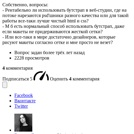
Собственно, вопросы:
- Рентабельно ли использовать бутстрап в веб-студии, где на
потоке нарезаются psd'шники разного качества или для такой
работы все-таки лучше чистый html и css?
- М б есть нормальный способ использовать бутстрап, даже
если макеты не придерживаются жесткой сетки?
- Или все-таки в мире достаточно дизайнеров, которые
рисуют макеты согласно сетке и мне просто не везет?
Вопрос задан
более трёх лет назад
2228 просмотров
4
комментария
Подписаться
5
Оценить
4
комментария
Facebook
Вконтакте
Twitter