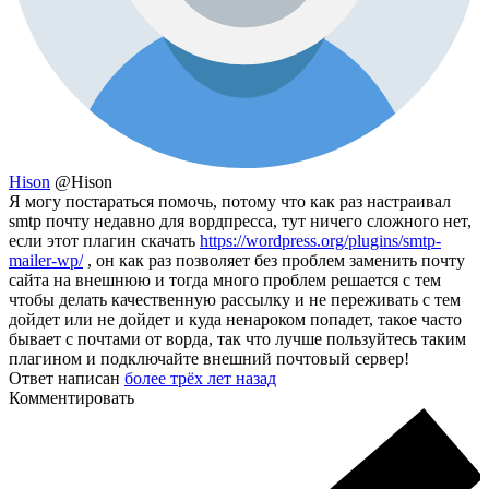
Hison
@Hison
Я могу постараться помочь, потому что как раз настраивал
smtp почту недавно для вордпресса, тут ничего сложного нет,
если этот плагин скачать
https://wordpress.org/plugins/smtp-
mailer-wp/
, он как раз позволяет без проблем заменить почту
сайта на внешнюю и тогда много проблем решается с тем
чтобы делать качественную рассылку и не переживать с тем
дойдет или не дойдет и куда ненароком попадет, такое часто
бывает с почтами от ворда, так что лучше пользуйтесь таким
плагином и подключайте внешний почтовый сервер!
Ответ написан
более трёх лет назад
Комментировать