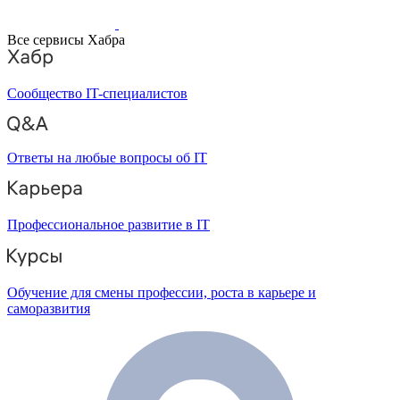
Все сервисы Хабра
Сообщество IT-специалистов
Ответы на любые вопросы об IT
Профессиональное развитие в IT
Обучение для смены профессии, роста в карьере и
саморазвития