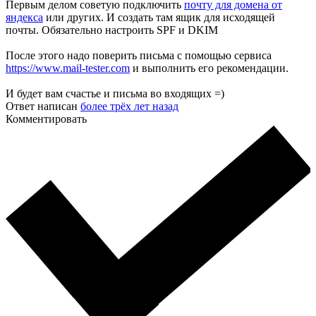
Первым делом советую подключить
почту для домена от
яндекса
или других. И создать там ящик для исходящей
почты. Обязательно настроить SPF и DKIM
После этого надо поверить письма с помощью сервиса
https://www.mail-tester.com
и выполнить его рекомендации.
И будет вам счастье и письма во входящих =)
Ответ написан
более трёх лет назад
Комментировать