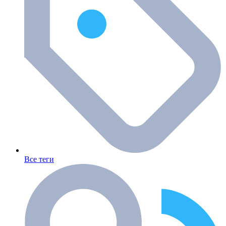
Все теги