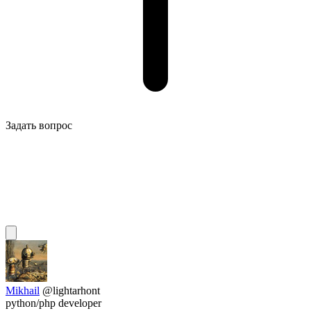
Задать вопрос
Mikhail
@lightarhont
python/php developer