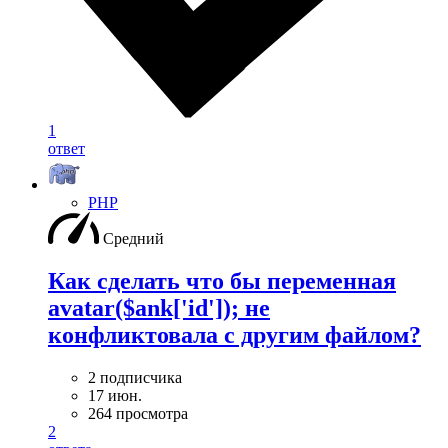
1
ответ
PHP
Средний
Как сделать что бы переменная
avatar($ank['id']); не
конфликтовала с другим файлом?
2 подписчика
17 июн.
264 просмотра
2