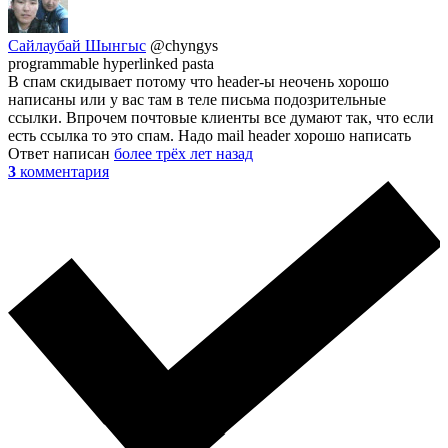
Сайлаубай Шынгыс
@chyngys
programmable hyperlinked pasta
В спам скидывает потому что header-ы неочень хорошо
написаны или у вас там в теле письма подозрительные
ссылки. Впрочем почтовые клиенты все думают так, что если
есть ссылка то это спам. Надо mail header хорошо написать
Ответ написан
более трёх лет назад
3
комментария