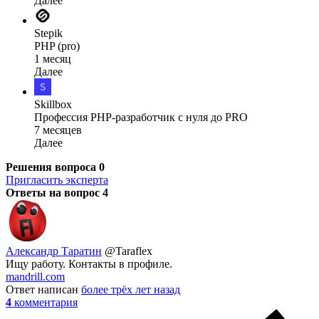
Далее
Stepik
PHP (pro)
1 месяц
Далее
Skillbox
Профессия PHP-разработчик с нуля до PRO
7 месяцев
Далее
Решения вопроса
0
Пригласить эксперта
Ответы на вопрос
4
Александр Таратин
@Taraflex
Ищу работу. Контакты в профиле.
mandrill.com
Ответ написан
более трёх лет назад
4
комментария