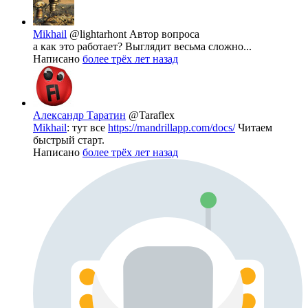
Mikhail
@lightarhont
Автор вопроса
а как это работает? Выглядит весьма сложно...
Написано
более трёх лет назад
Александр Таратин
@Taraflex
Mikhail
: тут все
https://mandrillapp.com/docs/
Читаем
быстрый старт.
Написано
более трёх лет назад