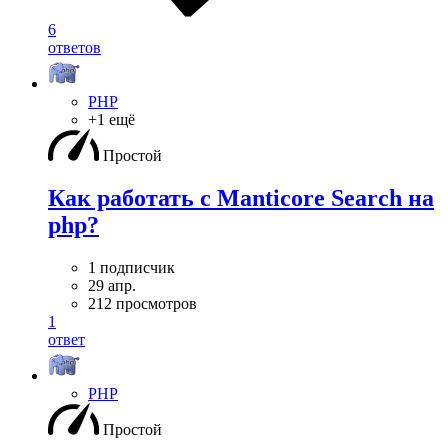
6
ответов
PHP
+1 ещё
Простой
Как работать с Manticore Search на
php?
1 подписчик
29 апр.
212 просмотров
1
ответ
PHP
Простой