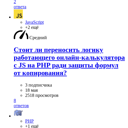
2
ответа
JavaScript
+2 ещё
Средний
Стоит ли переносить логику
работающего онлайн-калькулятора
с JS на PHP ради защиты формул
от копирования?
3 подписчика
18 мая
2518 просмотров
8
ответов
PHP
+1 ещё