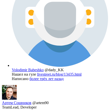
Volodimir Babeshko
@dady_KK
Нашел на гуле
livestreet.ru/blog/13435.html
Написано
более трёх лет назад
Артем Сошников
@artem90
TeamLead, Developer