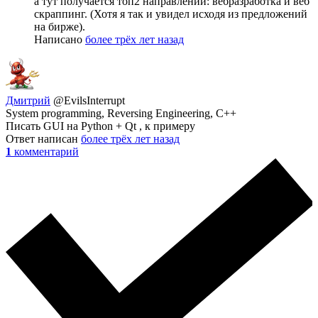
а тут получается топ2 направлений: вебразработка и веб
скраппинг. (Хотя я так и увидел исходя из предложений
на бирже).
Написано
более трёх лет назад
Дмитрий
@EvilsInterrupt
System programming, Reversing Engineering, C++
Писать GUI на Python + Qt , к примеру
Ответ написан
более трёх лет назад
1
комментарий