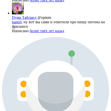
Написано
более трёх лет назад
Пума Тайланд
@opium
naneri
: ну вот вы сами и ответили про нишу питона на
фрилансе
Написано
более трёх лет назад