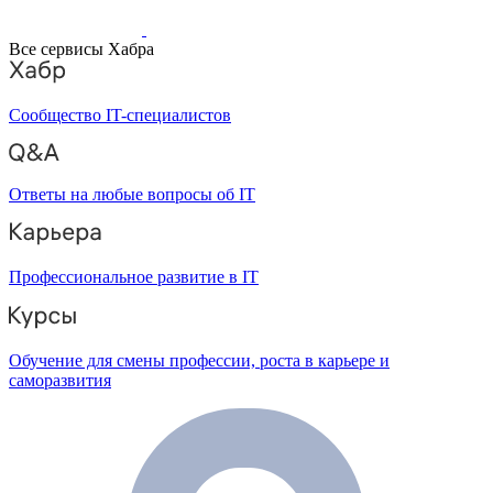
Все сервисы Хабра
Сообщество IT-специалистов
Ответы на любые вопросы об IT
Профессиональное развитие в IT
Обучение для смены профессии, роста в карьере и
саморазвития