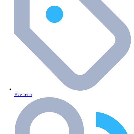
Все теги