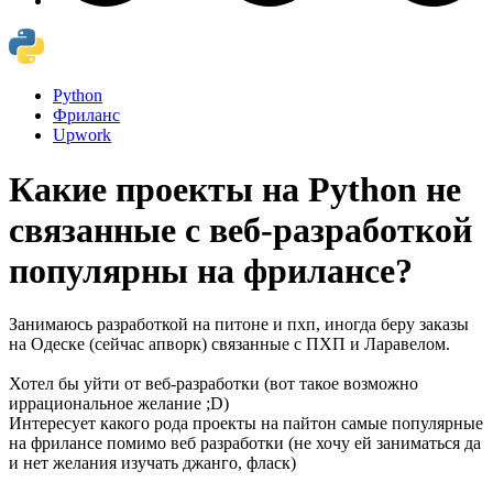
Python
Фриланс
Upwork
Какие проекты на Python не
связанные с веб-разработкой
популярны на фрилансе?
Занимаюсь разработкой на питоне и пхп, иногда беру заказы
на Одеске (сейчас апворк) связанные с ПХП и Ларавелом.
Хотел бы уйти от веб-разработки (вот такое возможно
иррациональное желание ;D)
Интересует какого рода проекты на пайтон самые популярные
на фрилансе помимо веб разработки (не хочу ей заниматься да
и нет желания изучать джанго, фласк)