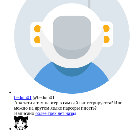
beduin01
@beduin01
А кстати а там парсер в сам сайт интегрируется? Или
можно на другом языке парсеры писать?
Написано
более трёх лет назад