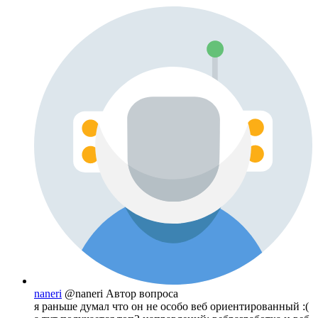
naneri
@naneri
Автор вопроса
я раньше думал что он не особо веб ориентированный :(