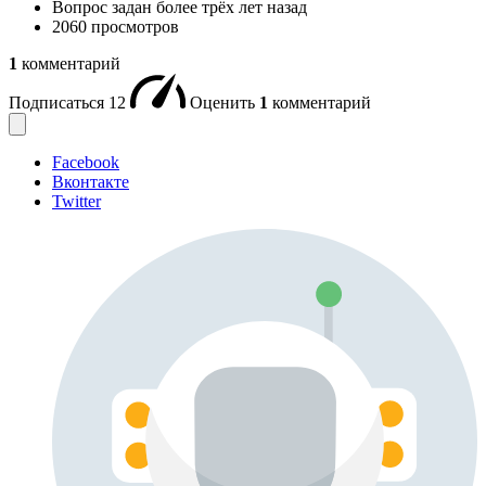
Вопрос задан
более трёх лет назад
2060 просмотров
1
комментарий
Подписаться
12
Оценить
1
комментарий
Facebook
Вконтакте
Twitter