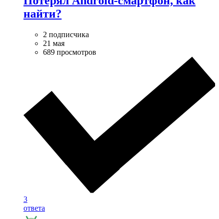
Потерял Android-смартфон, как
найти?
2 подписчика
21 мая
689 просмотров
3
ответа