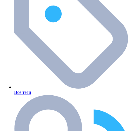
Все теги