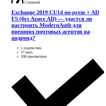
Сложный
Exchange 2019 CU14 on-prem + AD
FS (без Azure AD) — удаcтся ли
настроить ModernAuth для
внешних почтовых агентов на
андроид?
1 подписчик
17 июл.
208 просмотров