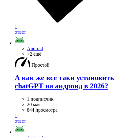
1
ответ
Android
+2 ещё
Простой
А как же все таки установить
chatGPT на андроид в 2026?
1 подписчик
20 мая
844 просмотра
1
ответ