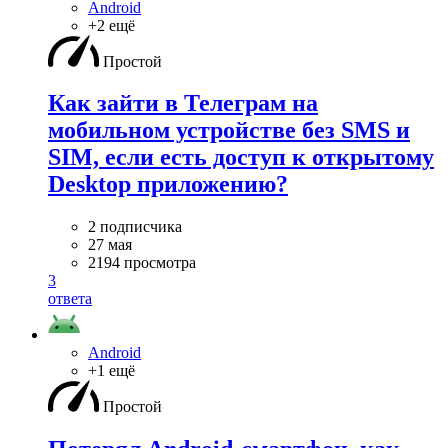
Android
+2 ещё
Простой
Как зайти в Телеграм на
мобильном устройстве без SMS и
SIM, если есть доступ к открытому
Desktop приложению?
2 подписчика
27 мая
2194 просмотра
3
ответа
Android
+1 ещё
Простой