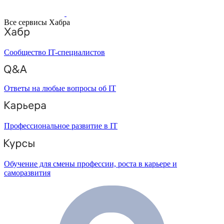
Все сервисы Хабра
Сообщество IT-специалистов
Ответы на любые вопросы об IT
Профессиональное развитие в IT
Обучение для смены профессии, роста в карьере и
саморазвития