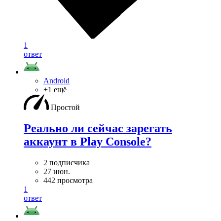
1
ответ
Android
+1 ещё
Простой
Реально ли сейчас зарегать
аккаунт в Play Console?
2 подписчика
27 июн.
442 просмотра
1
ответ