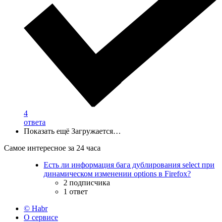
4
ответа
Показать ещё
Загружается…
Самое интересное за 24 часа
Есть ли информация бага дублирования select при
динамическом изменении options в Firefox?
2 подписчика
1 ответ
© Habr
О сервисе