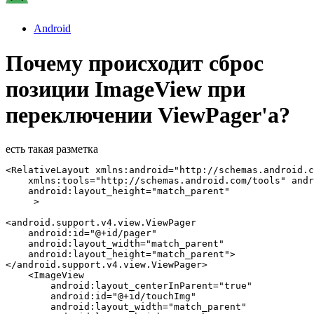
Android
Почему происходит сброс
позиции ImageView при
переключении ViewPager'a?
есть такая разметка
<RelativeLayout xmlns:android="http://schemas.android.c
    xmlns:tools="http://schemas.android.com/tools" andr
    android:layout_height="match_parent"

     >

<android.support.v4.view.ViewPager

    android:id="@+id/pager"

    android:layout_width="match_parent"

    android:layout_height="match_parent">

</android.support.v4.view.ViewPager>

    <ImageView

        android:layout_centerInParent="true"

        android:id="@+id/touchImg"

        android:layout_width="match_parent"
