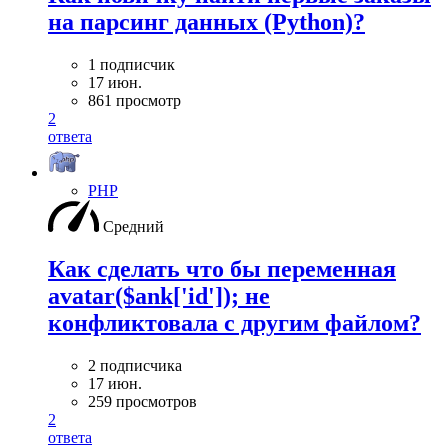
на парсинг данных (Python)?
1 подписчик
17 июн.
861 просмотр
2
ответа
PHP
Средний
Как сделать что бы переменная
avatar($ank['id']); не
конфликтовала с другим файлом?
2 подписчика
17 июн.
259 просмотров
2
ответа