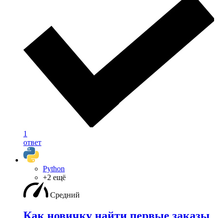
1
ответ
Python
+2 ещё
Средний
Как новичку найти первые заказы