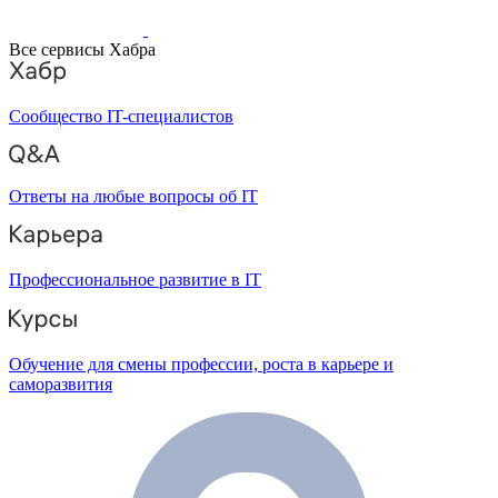
Все сервисы Хабра
Сообщество IT-специалистов
Ответы на любые вопросы об IT
Профессиональное развитие в IT
Обучение для смены профессии, роста в карьере и
саморазвития