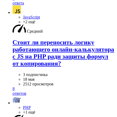
ответа
JavaScript
+2 ещё
Средний
Стоит ли переносить логику
работающего онлайн-калькулятора
с JS на PHP ради защиты формул
от копирования?
3 подписчика
18 мая
2512 просмотров
8
ответов
PHP
+1 ещё