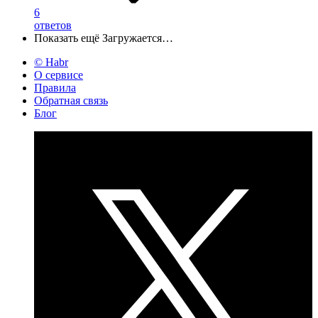
6
ответов
Показать ещё
Загружается…
© Habr
О сервисе
Правила
Обратная связь
Блог