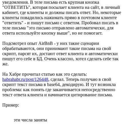
уведомления. В теле письма есть крупная кнопка
"ОТВЕТИТЬ", которая посылает клиента на сайт, в личный
кабинет, где клиенты и должны писать ответ. Но, некоторые
клиенты повадились нажимать прямо в почтовом клиенте
"ответить" - и пишут письмо с ответом. Пробовал писать в
теле письма "это письмо отправлено автоматически, для
ответа используйте кнопку выше", но не помогает.
Подсмотрел опыт AirBnB - у них такие сценарии
обрабатываются, они принимают такие письма на свой
скрипт, парсят их, достают ответ клиента и автоматически
пишут его себе в БД. Очень классно, хотел сделать себе так
же.
На Хабре прочитал статью как это сделать:
habrahabr.ru/post/126448
, сделал. Теперь получаю в свой
скрипт текст письма в base64, декодирую. И тут возникла
проблема: как понять где заканчивается непосредственно
текст ответа клиента и начинается цитирование письма.
Пример:
эти числа заняты