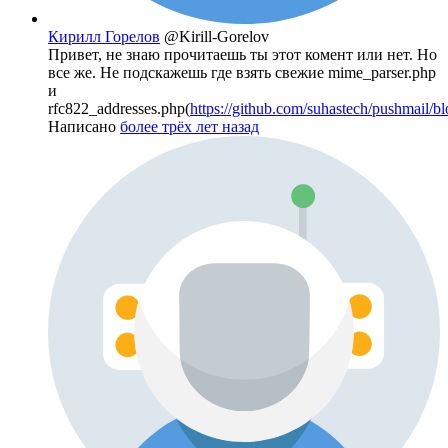
Кирилл Горелов
@Kirill-Gorelov
Привет, не знаю прочитаешь ты этот комент или нет. Но
все же. Не подскажешь где взять свежие mime_parser.php
и
rfc822_addresses.php(
https://github.com/suhastech/pushmail/blo
Написано
более трёх лет назад