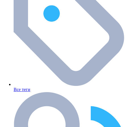
Все теги