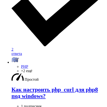
2
ответа
PHP
+2 ещё
Простой
Как настроить php_curl для php8
под windows?
1 подписчик