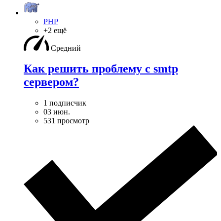
PHP
+2 ещё
Средний
Как решить проблему с smtp
сервером?
1 подписчик
03 июн.
531 просмотр