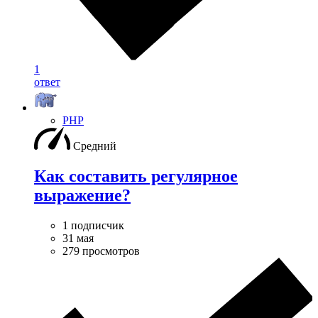
1
ответ
PHP
Средний
Как составить регулярное
выражение?
1 подписчик
31 мая
279 просмотров