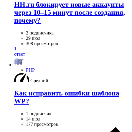
HH.ru блокирует новые аккаунты
через 10–15 минут после создания,
почему?
2 подписчика
29 июл.
308 просмотров
1
ответ
PHP
Средний
Как исправить ошибки шаблона
WP?
1 подписчик
14 июл.
177 просмотров