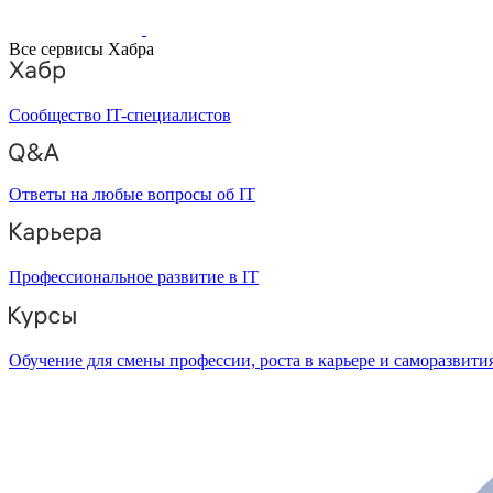
Все сервисы Хабра
Сообщество IT-специалистов
Ответы на любые вопросы об IT
Профессиональное развитие в IT
Обучение для смены профессии, роста в карьере и саморазвити