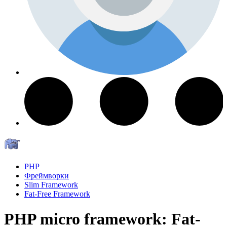
PHP
Фреймворки
Slim Framework
Fat-Free Framework
PHP micro framework: Fat-