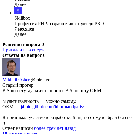
Далее
Skillbox
Профессия PHP-разработчик с нуля до PRO
7 месяцев
Далее
Решения вопроса
0
Пригласить эксперта
Ответы на вопрос
6
Mikhail Osher
@miraage
Старый прогер
В Slim нету мультиязычности. В Slim нету ORM.
Мультиязычность — можно самому.
ORM —
j4mie.github.com/idiormandparis/
Я принимал участие в разработке Slim, поэтому выбрал бы его
:)
Ответ написан
более трёх лет назад
10
комментариев