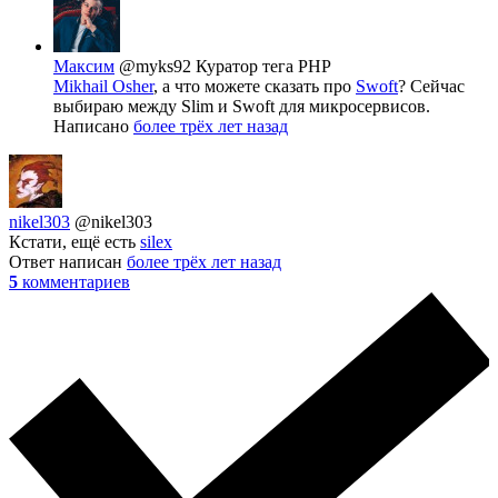
Максим
@myks92
Куратор тега PHP
Mikhail Osher
, а что можете сказать про
Swoft
? Сейчас
выбираю между Slim и Swoft для микросервисов.
Написано
более трёх лет назад
nikel303
@nikel303
Кстати, ещё есть
silex
Ответ написан
более трёх лет назад
5
комментариев