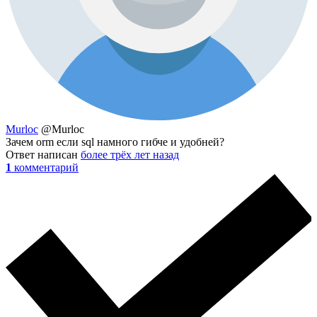
Murloc
@Murloc
Зачем orm если sql намного гибче и удобней?
Ответ написан
более трёх лет назад
1
комментарий