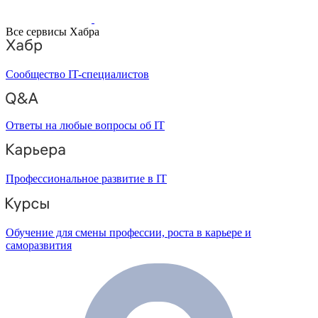
Все сервисы Хабра
Сообщество IT-специалистов
Ответы на любые вопросы об IT
Профессиональное развитие в IT
Обучение для смены профессии, роста в карьере и
саморазвития