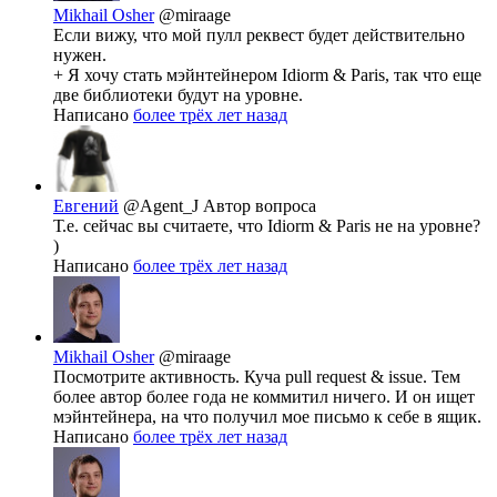
Mikhail Osher
@miraage
Если вижу, что мой пулл реквест будет действительно
нужен.
+ Я хочу стать мэйнтейнером Idiorm & Paris, так что еще
две библиотеки будут на уровне.
Написано
более трёх лет назад
Евгений
@Agent_J
Автор вопроса
Т.е. сейчас вы считаете, что Idiorm & Paris не на уровне?
)
Написано
более трёх лет назад
Mikhail Osher
@miraage
Посмотрите активность. Куча pull request & issue. Тем
более автор более года не коммитил ничего. И он ищет
мэйнтейнера, на что получил мое письмо к себе в ящик.
Написано
более трёх лет назад