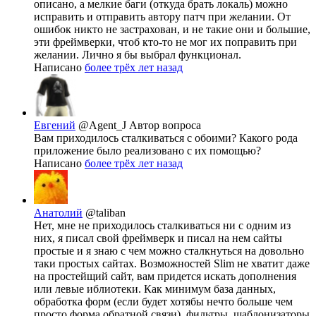
описано, а мелкие баги (откуда брать локаль) можно
исправить и отправить автору патч при желании. От
ошибок никто не застрахован, и не такие они и большие,
эти фреймверки, чтоб кто-то не мог их поправить при
желании. Лично я бы выбрал функционал.
Написано
более трёх лет назад
Евгений
@Agent_J
Автор вопроса
Вам приходилось сталкиваться с обоими? Какого рода
приложение было реализовано с их помощью?
Написано
более трёх лет назад
Анатолий
@taliban
Нет, мне не приходилось сталкиваться ни с одним из
них, я писал свой фреймверк и писал на нем сайты
простые и я знаю с чем можно сталкнуться на довольно
таки простых сайтах. Возможностей Slim не хватит даже
на простейщий сайт, вам придется искать дополнения
или левые иблиотеки. Как минимум база данных,
обработка форм (если будет хотябы нечто больше чем
просто форма обратной связи), фильтры, шаблонизаторы