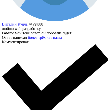
Виталий Кудла
@Vet888
люблю web разработку
Fat-free мой тебе совет, он побогаче будет
Ответ написан
более трёх лет назад
Комментировать