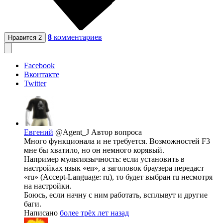
8
комментариев
Нравится
2
Facebook
Вконтакте
Twitter
Евгений
@Agent_J
Автор вопроса
Много функционала и не требуется. Возможностей F3
мне бы хватило, но он немного корявый.
Например мультиязычность: если установить в
настройках язык «en», а заголовок браузера передаст
«ru» (Accept-Language: ru), то будет выбран ru несмотря
на настройки.
Боюсь, если начну с ним работать, всплывут и другие
баги.
Написано
более трёх лет назад