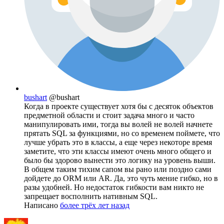
bushart
@bushart
Когда в проекте существует хотя бы с десяток объектов
предметной области и стоит задача много и часто
манипулировать ими, тогда вы волей не волей начнете
прятать SQL за функциями, но со временем поймете, что
лучше убрать это в классы, а еще через некоторе время
заметите, что эти классы имеют очень много общего и
было бы здорово вынести это логику на уровень выши.
В общем таким тихим сапом вы рано или поздно сами
дойдете до ORM или AR. Да, это чуть мение гибко, но в
разы удобней. Но недостаток гибкости вам никто не
запрещает восполнить нативным SQL.
Написано
более трёх лет назад