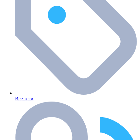
Все теги