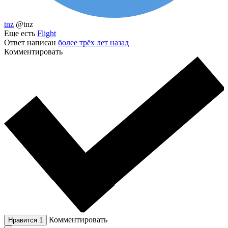
tnz
@tnz
Еще есть
Flight
Ответ написан
более трёх лет назад
Комментировать
Комментировать
Нравится
1