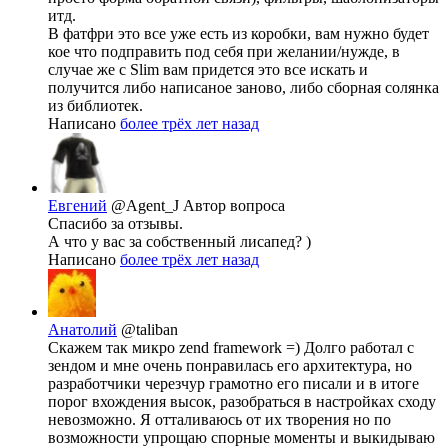
итд.
В фатфри это все уже есть из коробки, вам нужно будет
кое что подправить под себя при желании/нужде, в
случае же с Slim вам придется это все искать и
получится либо написаное заново, либо сборная солянка
из библиотек.
Написано
более трёх лет назад
Евгений
@Agent_J
Автор вопроса
Спасибо за отзывы.
А что у вас за собственный лисапед? )
Написано
более трёх лет назад
Анатолий
@taliban
Скажем так микро zend framework =) Долго работал с
зендом и мне очень понравилась его архитектура, но
разработчики черезчур грамотно его писали и в итоге
порог вхождения высок, разобраться в настройках сходу
невозможно. Я отталиваюсь от их творения но по
возможности упрощаю спорные моменты и выкидываю