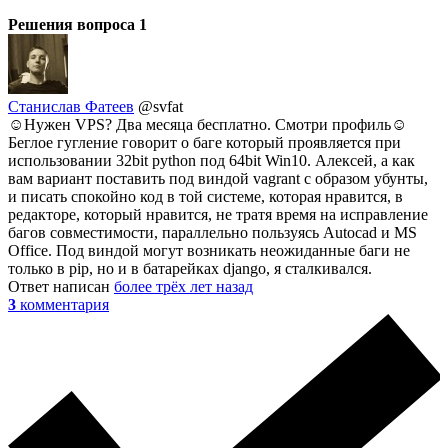
Решения вопроса
1
Станислав Фатеев
@svfat
☺Нужен VPS? Два месяца бесплатно. Смотри профиль☺
Беглое гугление говорит о баге который проявляется при
использовании 32bit python под 64bit Win10. Алексей, а как
вам вариант поставить под виндой vagrant с образом убунты,
и писать спокойно код в той системе, которая нравится, в
редакторе, который нравится, не тратя время на исправление
багов совместимости, параллельно пользуясь Autocad и MS
Office. Под виндой могут возникать неожиданные баги не
только в pip, но и в батарейках django, я сталкивался.
Ответ написан
более трёх лет назад
3
комментария