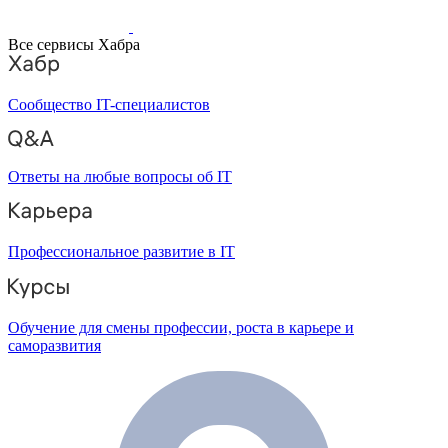
Все сервисы Хабра
Сообщество IT-специалистов
Ответы на любые вопросы об IT
Профессиональное развитие в IT
Обучение для смены профессии, роста в карьере и
саморазвития