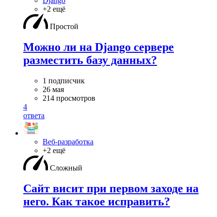
Django
+2 ещё
Простой
Можно ли на Django сервере
разместить базу данных?
1 подписчик
26 мая
214 просмотров
4
ответа
Веб-разработка
+2 ещё
Сложный
Сайт висит при первом заходе на
него. Как такое исправить?