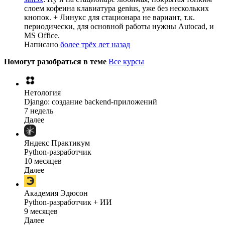
слоем кофеина клавиатура genius, уже без нескольких
кнопок. + Линукс для стационара не вариант, т.к.
периодически, для основной работы нужны Autocad, и
MS Office.
Написано
более трёх лет назад
Помогут разобраться в теме
Все курсы
Нетология
Django: создание backend-приложений
7 недель
Далее
Яндекс Практикум
Python-разработчик
10 месяцев
Далее
Академия Эдюсон
Python-разработчик + ИИ
9 месяцев
Далее