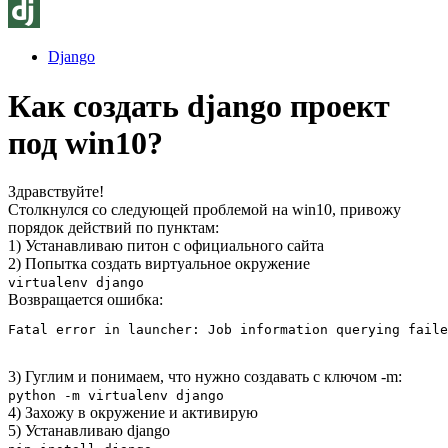
Django
Как создать django проект
под win10?
Здравствуйте!
Столкнулся со следующей проблемой на win10, привожу
порядок действий по пунктам:
1) Устанавливаю питон с официального сайта
2) Попытка создать виртуальное окружение
virtualenv django
Возвращается ошибка:
Fatal error in launcher: Job information querying faile
3) Гуглим и понимаем, что нужно создавать с ключом -m:
python -m virtualenv django
4) Захожу в окружение и активирую
5) Устанавливаю django