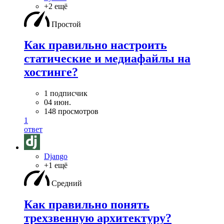
+2 ещё
Простой
Как правильно настроить
статические и медиафайлы на
хостинге?
1 подписчик
04 июн.
148 просмотров
1
ответ
Django
+1 ещё
Средний
Как правильно понять
трехзвенную архитектуру?