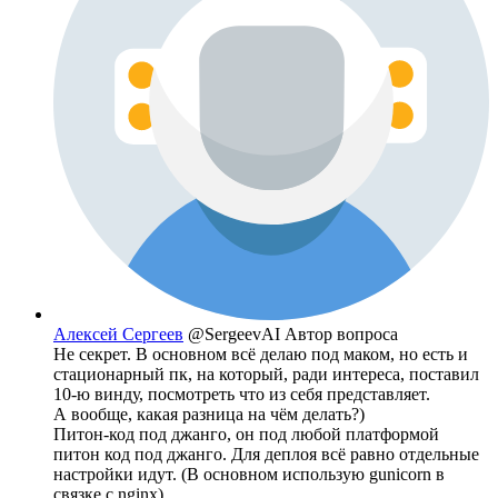
Алексей Сергеев
@SergeevAI
Автор вопроса
Не секрет. В основном всё делаю под маком, но есть и
стационарный пк, на который, ради интереса, поставил
10-ю винду, посмотреть что из себя представляет.
А вообще, какая разница на чём делать?)
Питон-код под джанго, он под любой платформой
питон код под джанго. Для деплоя всё равно отдельные
настройки идут. (В основном использую gunicorn в
связке с nginx).