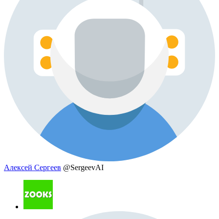
Алексей Сергеев
@SergeevAI