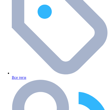
Все теги