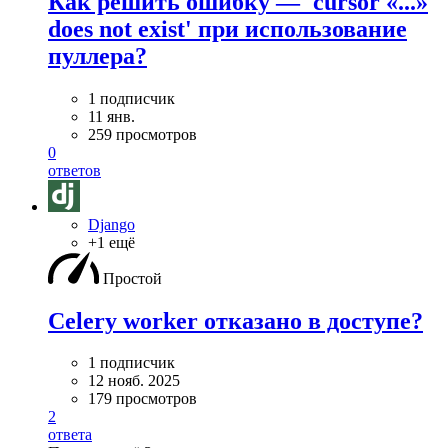
Как решить ошибку — 'cursor «...»
does not exist' при использование
пуллера?
1 подписчик
11 янв.
259 просмотров
0
ответов
Django
+1 ещё
Простой
Celery worker отказано в доступе?
1 подписчик
12 нояб. 2025
179 просмотров
2
ответа