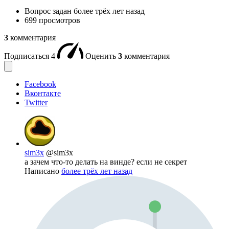
Вопрос задан
более трёх лет назад
699 просмотров
3
комментария
Подписаться
4
Оценить
3
комментария
Facebook
Вконтакте
Twitter
sim3x
@sim3x
а зачем что-то делать на винде? если не секрет
Написано
более трёх лет назад