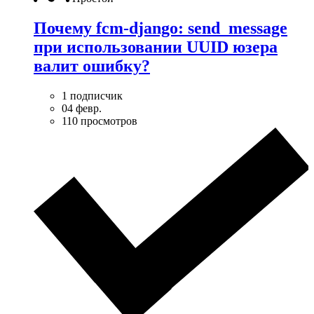
Почему fcm-django: send_message
при использовании UUID юзера
валит ошибку?
1 подписчик
04 февр.
110 просмотров