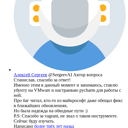
Алексей Сергеев
@SergeevAI
Автор вопроса
Станислав, спасибо за ответ!
Именно этим в данный момент и занимаюсь, ставлю
убунту на VMware и настраиваю pycharm для работы с
ней.
Про баг читал, кто-то из майкрософт даже обещал фикс
в ближайших обновлениях.
Но была надежда на обходные пути :)
P.S: Спасибо за vagrant, не знал о таком инструменте.
Сейчас буду изучать.
Написано
более трёх лет назад