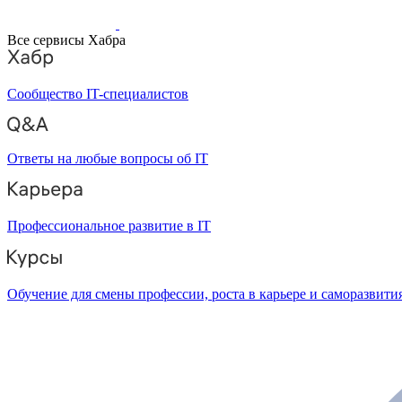
Все сервисы Хабра
Сообщество IT-специалистов
Ответы на любые вопросы об IT
Профессиональное развитие в IT
Обучение для смены профессии, роста в карьере и саморазвити