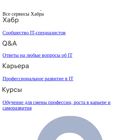
Все сервисы Хабра
Сообщество IT-специалистов
Ответы на любые вопросы об IT
Профессиональное развитие в IT
Обучение для смены профессии, роста в карьере и
саморазвития