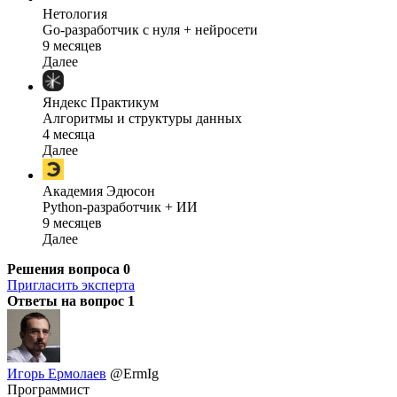
Нетология
Go-разработчик с нуля + нейросети
9 месяцев
Далее
Яндекс Практикум
Алгоритмы и структуры данных
4 месяца
Далее
Академия Эдюсон
Python-разработчик + ИИ
9 месяцев
Далее
Решения вопроса
0
Пригласить эксперта
Ответы на вопрос
1
Игорь Ермолаев
@ErmIg
Программист