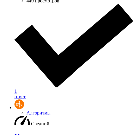
440 просмотров
1
ответ
Алгоритмы
Средний