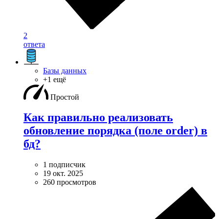
2
ответа
Базы данных
+1 ещё
Простой
Как правильно реализовать
обновление порядка (поле order) в
бд?
1 подписчик
19 окт. 2025
260 просмотров