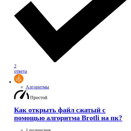
2
ответа
Алгоритмы
Простой
Как открыть файл сжатый с
помощью алгоритма Brotli на пк?
1 подписчик