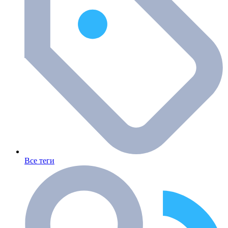
Все теги