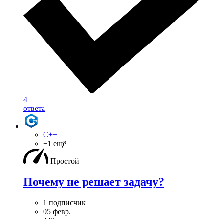
4
ответа
C++
+1 ещё
Простой
Почему не решает задачу?
1 подписчик
05 февр.