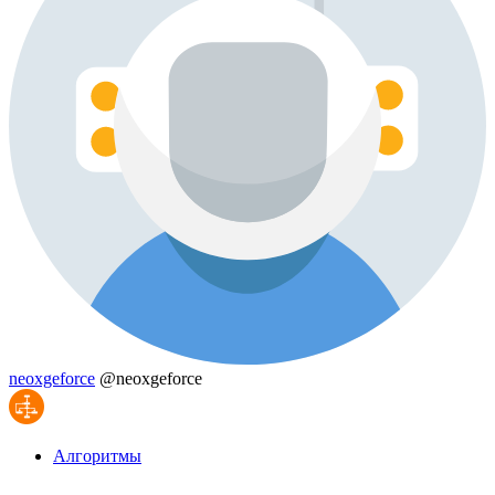
neoxgeforce
@neoxgeforce
Алгоритмы