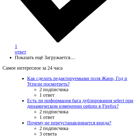
1
ответ
Показать ещё
Загружается…
Самое интересное за 24 часа
Как сделать редактируемыми поля Жанр, Год и
Успели посмотреть?
2 подписчика
1 ответ
Есть ли информация бага дублирования select при
динамическом изменении options в Firefox?
2 подписчика
1 ответ
Почему не переустанавливается винда?
2 подписчика
3 ответа