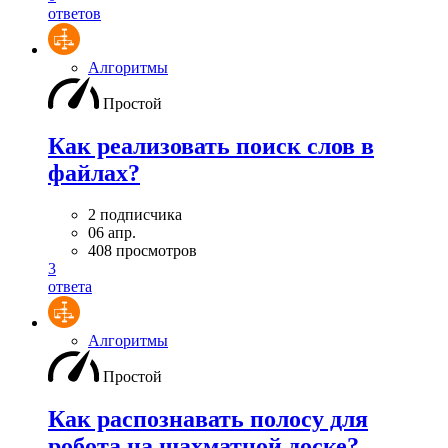
ответов
Алгоритмы
Простой
Как реализовать поиск слов в
файлах?
2 подписчика
06 апр.
408 просмотров
3
ответа
Алгоритмы
Простой
Как распознавать полосу для
робота на шахматной доске?