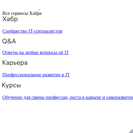
Все сервисы Хабра
Сообщество IT-специалистов
Ответы на любые вопросы об IT
Профессиональное развитие в IT
Обучение для смены профессии, роста в карьере и саморазвити