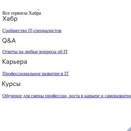
Все сервисы Хабра
Сообщество IT-специалистов
Ответы на любые вопросы об IT
Профессиональное развитие в IT
Обучение для смены профессии, роста в карьере и саморазвити