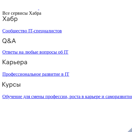
Все сервисы Хабра
Сообщество IT-специалистов
Ответы на любые вопросы об IT
Профессиональное развитие в IT
Обучение для смены профессии, роста в карьере и саморазвити