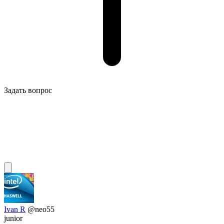
Задать вопрос
Ivan R
@neo55
junior