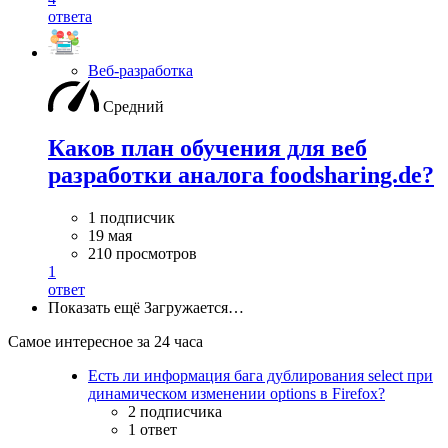
ответа
Веб-разработка
Средний
Каков план обучения для веб
разработки аналога foodsharing.de?
1 подписчик
19 мая
210 просмотров
1
ответ
Показать ещё
Загружается…
Самое интересное за 24 часа
Есть ли информация бага дублирования select при
динамическом изменении options в Firefox?
2 подписчика
1 ответ