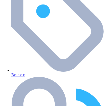
Все теги