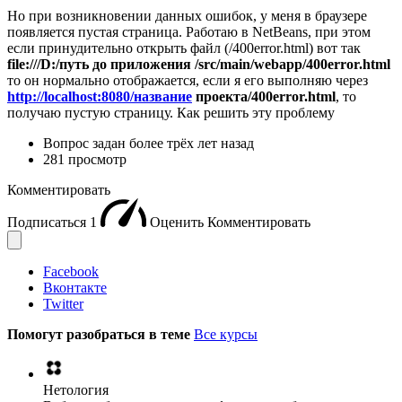
Но при возникновении данных ошибок, у меня в браузере
появляется пустая страница. Работаю в NetBeans, при этом
если принудительно открыть файл (/400error.html) вот так
file:///D:/путь до приложения /src/main/webapp/400error.html
то он нормально отображается, если я его выполняю через
http://localhost:8080/название
проекта/400error.html
, то
получаю пустую страницу. Как решить эту проблему
Вопрос задан
более трёх лет назад
281 просмотр
Комментировать
Подписаться
1
Оценить
Комментировать
Facebook
Вконтакте
Twitter
Помогут разобраться в теме
Все курсы
Нетология