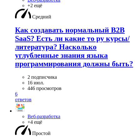
+2 ещё
Средний
Как создавать нормальный B2B
SaaS? Есть ли какие то ру курсы/
литература? Насколько
углубленные знания языка
программирования должны быть?
2 подписчика
16 июл.
446 просмотров
6
ответов
Веб-разработка
+4 ещё
Простой