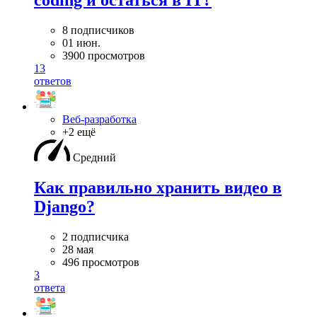
coding и остаться в IT?
8 подписчиков
01 июн.
3900 просмотров
13
ответов
Веб-разработка
+2 ещё
Средний
Как правильно хранить видео в
Django?
2 подписчика
28 мая
496 просмотров
3
ответа