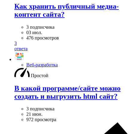
Как хранить публичный медиа-
контент сайта?
3 подписчика
03 июл.
476 просмотров
3
ответа
Веб-разработка
Простой
В какой программе/сайте можно
создать и выгрузить html сайт?
3 подписчика
21 июн.
972 просмотра