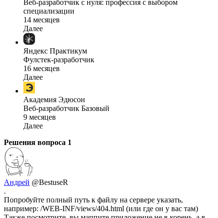
Веб-разработчик с нуля: профессия с выбором
специализации
14 месяцев
Далее
Яндекс Практикум
Фулстек-разработчик
16 месяцев
Далее
Академия Эдюсон
Веб-разработчик Базовый
9 месяцев
Далее
Решения вопроса
1
Андрей
@BestuseR
.
Попробуйте полный путь к файлу на сервере указать,
например: /WEB-INF/views/404.html (или где он у вас там)
Также посмотрите, вы маппите приложение не в корень, а в