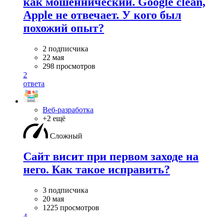
как мошеннический. Google clean,
Apple не отвечает. У кого был
похожий опыт?
2 подписчика
22 мая
298 просмотров
2
ответа
Веб-разработка
+2 ещё
Сложный
Сайт висит при первом заходе на
него. Как такое исправить?
3 подписчика
20 мая
1225 просмотров
4