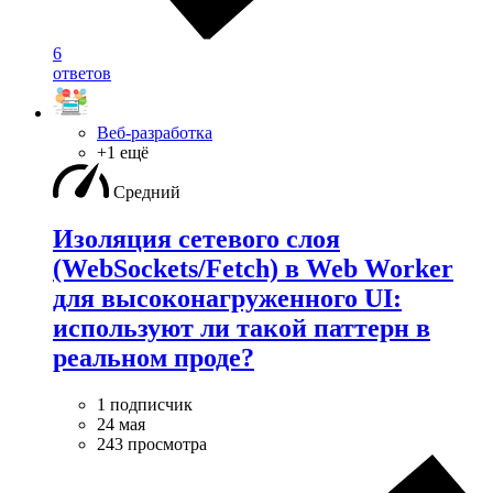
6
ответов
Веб-разработка
+1 ещё
Средний
Изоляция сетевого слоя
(WebSockets/Fetch) в Web Worker
для высоконагруженного UI:
используют ли такой паттерн в
реальном проде?
1 подписчик
24 мая
243 просмотра