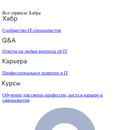
Все сервисы Хабра
Сообщество IT-специалистов
Ответы на любые вопросы об IT
Профессиональное развитие в IT
Обучение для смены профессии, роста в карьере и
саморазвития