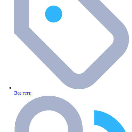
Все теги