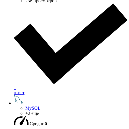
238 просмотров
1
ответ
MySQL
+2 ещё
Средний