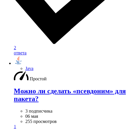
2
ответа
Java
Простой
Можно ли сделать «псевдоним» для
пакета?
3 подписчика
06 мая
255 просмотров
1