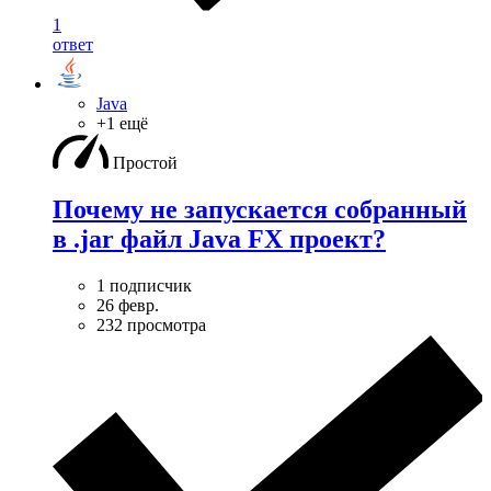
1
ответ
Java
+1 ещё
Простой
Почему не запускается собранный
в .jar файл Java FX проект?
1 подписчик
26 февр.
232 просмотра