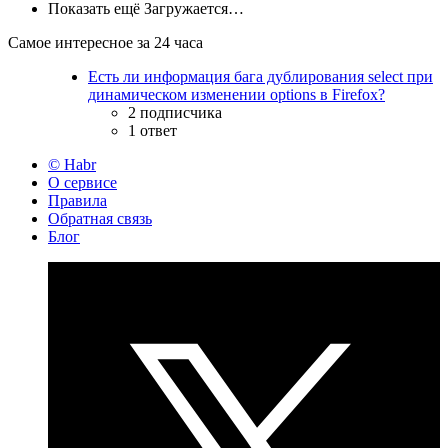
Показать ещё
Загружается…
Самое интересное за 24 часа
Есть ли информация бага дублирования select при
динамическом изменении options в Firefox?
2 подписчика
1 ответ
© Habr
О сервисе
Правила
Обратная связь
Блог