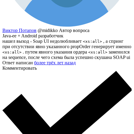
Виктор Потапов
@midikko
Автор вопроса
Java-ee + Android разработчик
нашел выход - Soap UI недолюбливает
, а спринг
<xs:all>
при отсутствии явно указанного propOrder генерирует именно
. путем явного указания ордера
заменился
<xs:all>
<xs:all>
на sequence, после чего схема была успешно скушана SOAP ui
Ответ написан
более трёх лет назад
Комментировать