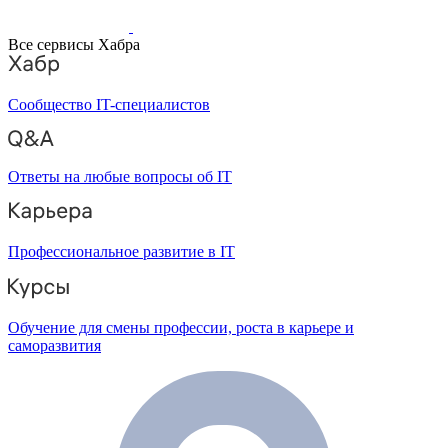
Все сервисы Хабра
Сообщество IT-специалистов
Ответы на любые вопросы об IT
Профессиональное развитие в IT
Обучение для смены профессии, роста в карьере и
саморазвития