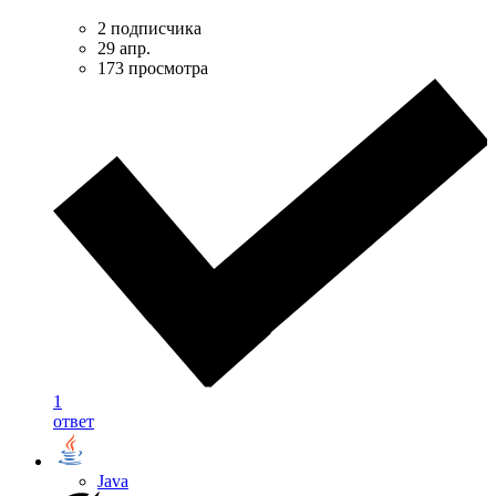
2 подписчика
29 апр.
173 просмотра
1
ответ
Java