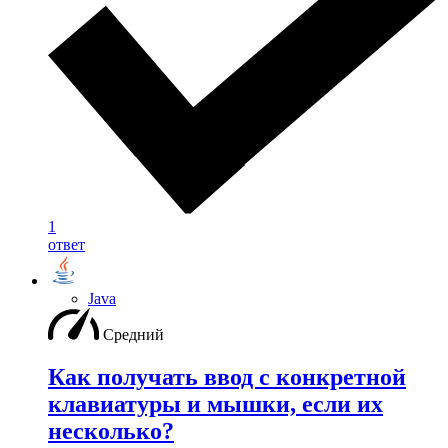
1
ответ
Java
Средний
Как получать ввод с конкретной
клавиатуры и мышки, если их
несколько?