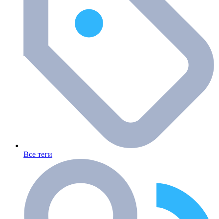
Все теги