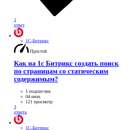
1
ответ
1С-Битрикс
Простой
Как на 1с Битрикс создать поиск
по страницам со статическим
содержимым?
1 подписчик
04 июн.
121 просмотр
3
ответа
1С-Битрикс