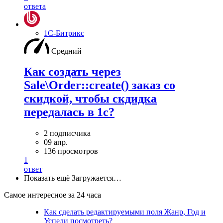
ответа
1С-Битрикс
Средний
Как создать через
Sale\Order::create() заказ со
скидкой, чтобы скдидка
передалась в 1с?
2 подписчика
09 апр.
136 просмотров
1
ответ
Показать ещё
Загружается…
Самое интересное за 24 часа
Как сделать редактируемыми поля Жанр, Год и
Успели посмотреть?