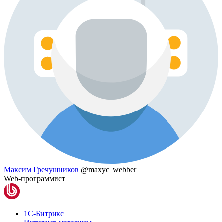
Максим Гречушников
@maxyc_webber
Web-программист
1С-Битрикс