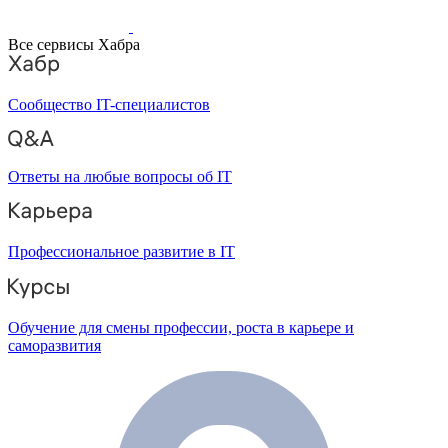
Все сервисы Хабра
Сообщество IT-специалистов
Ответы на любые вопросы об IT
Профессиональное развитие в IT
Обучение для смены профессии, роста в карьере и
саморазвития