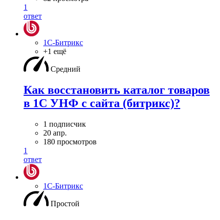
1
ответ
1С-Битрикс
+1 ещё
Средний
Как восстановить каталог товаров
в 1С УНФ с сайта (битрикс)?
1 подписчик
20 апр.
180 просмотров
1
ответ
1С-Битрикс
Простой