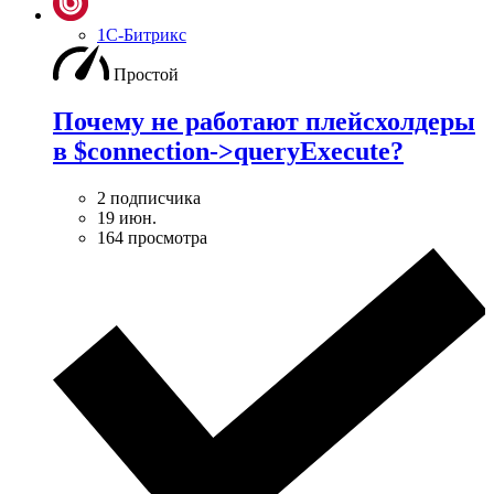
1С-Битрикс
Простой
Почему не работают плейсхолдеры
в $connection->queryExecute?
2 подписчика
19 июн.
164 просмотра