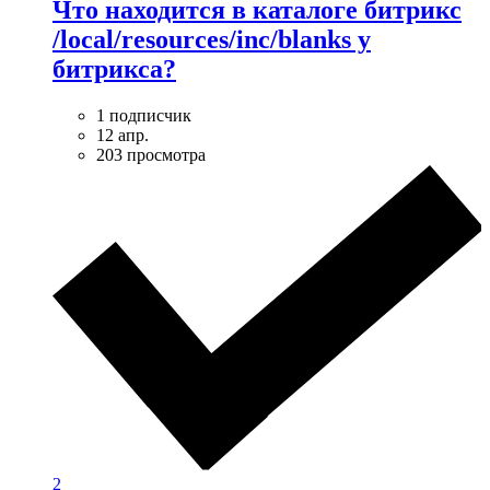
Что находится в каталоге битрикс
/local/resources/inc/blanks у
битрикса?
1 подписчик
12 апр.
203 просмотра
2