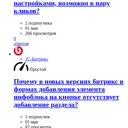
настройками, возможно в пару
кликов?
2 подписчика
01 мая
266 просмотров
0
ответов
1С-Битрикс
Простой
Почему в новых версиях битрикс в
формах добавления элемента
инфоблока на кнопке отсутствует
добавление раздела?
1 подписчик
01 мая
82 просмотра