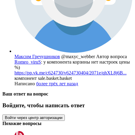
Максим Гречушников
@maxyc_webber
Автор вопроса
Romeo_viruS
: у компонента корзины нет настроек цены
%)
https://pp.vk.me/c624730/v624730404/2071e/qhXL8j6B...
компонент sale.basket.basket
Написано
более трёх лет назад
Ваш ответ на вопрос
Войдите, чтобы написать ответ
Войти через центр авторизации
Похожие вопросы