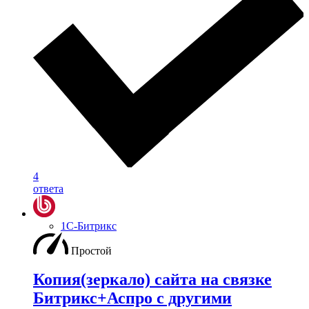
4
ответа
1С-Битрикс
Простой
Копия(зеркало) сайта на связке
Битрикс+Аспро с другими