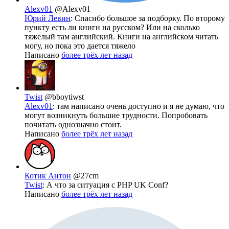
Alexv01
@Alexv01
Юрий Левин
: Спасибо большое за подборку. По второму
пункту есть ли книги на русском? Или на сколько
тяжелый там английский. Книги на английском читать
могу, но пока это дается тяжело
Написано
более трёх лет назад
Twist
@bboytiwst
Alexv01
: там написано очень доступно и я не думаю, что
могут возникнуть большие трудности. Попробовать
почитать однозначно стоит.
Написано
более трёх лет назад
Котик Антон
@27cm
Twist
: А что за ситуация с PHP UK Conf?
Написано
более трёх лет назад