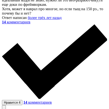
идеальный код(я не знаю, нужно ли это веб-разработчику) и
еще доки по фреймворкам.
Хотя, может я наврал про многое, но если тыщ на 150 рэ., то
почему бы и нет?
Ответ написан
более трёх лет назад
14
комментариев
14
комментариев
Нравится
4