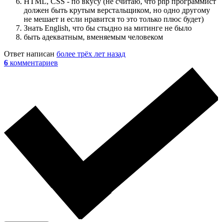
HTML, CSS - по вкусу (не считаю, что php программист
должен быть крутым верстальщиком, но одно другому
не мешает и если нравится то это только плюс будет)
Знать English, что бы стыдно на митинге не было
быть адекватным, вменяемым человеком
Ответ написан
более трёх лет назад
6
комментариев