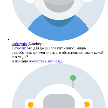
andreyqin
@andreyqin
DevMan
: это для джуниора гит - плюс, мидл-
разработчик должен знать его обязательно, иначе какой
это мидл?
Написано
более трёх лет назад