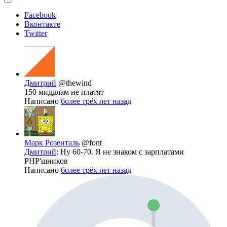
Facebook
Вконтакте
Twitter
Дмитрий
@thewind
150 миддлам не платят
Написано
более трёх лет назад
Марк Розенталь
@font
Дмитрий
: Ну 60-70. Я не знаком с зарплатами
PHP'шников
Написано
более трёх лет назад