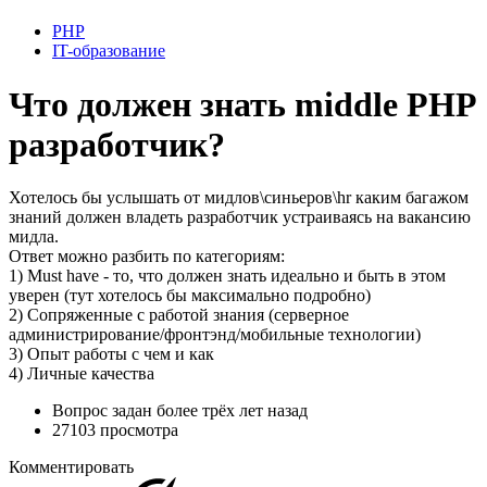
PHP
IT-образование
Что должен знать middle PHP
разработчик?
Хотелось бы услышать от мидлов\синьеров\hr каким багажом
знаний должен владеть разработчик устраиваясь на вакансию
мидла.
Ответ можно разбить по категориям:
1) Must have - то, что должен знать идеально и быть в этом
уверен (тут хотелось бы максимально подробно)
2) Сопряженные с работой знания (серверное
администрирование/фронтэнд/мобильные технологии)
3) Опыт работы с чем и как
4) Личные качества
Вопрос задан
более трёх лет назад
27103 просмотра
Комментировать