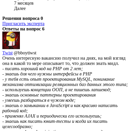
7 месяцев
Далее
Решения вопроса
0
Пригласить эксперта
Ответы на вопрос
6
Twist
@bboytiwst
Очень интересную вакансию получил на днях, на мой взгляд
она в какой то мере описывает то, что должен знать мидл.
- писать хороший код на PHP от 2 лет;
- знаешь для чего нужны интерфейсы в PHP
- у тебя есть опыт проектирования MySQL, понимание
механизма оптимизации реляционных баз данных этого типа;
- используешь концепции ООП, а не пишешь лапшекод;
- знаешь основные паттерны проектирования
- умеешь разбираться в чужом коде;
- знаешь о замыкании в JavaScript и как красиво написать
рабочий код;
- применял AJAX и периодически его используешь;
- знаешь как писать юнит-тесты и когда их писать
целесообразно;