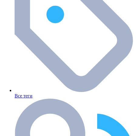
Все теги