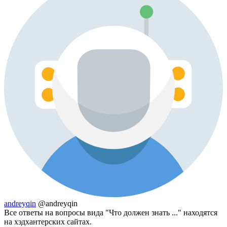
andreyqin
@andreyqin
Все ответы на вопросы вида "Что должен знать ..." находятся
на хэдхантерских сайтах.