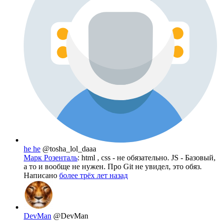
he he
@tosha_lol_daaa
Марк Розенталь
: html , css - не обязательно. JS - Базовый,
а то и вообще не нужен. Про Git не увидел, это обяз.
Написано
более трёх лет назад
DevMan
@DevMan