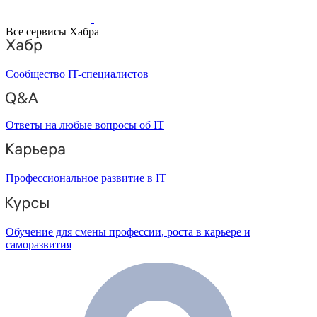
Все сервисы Хабра
Сообщество IT-специалистов
Ответы на любые вопросы об IT
Профессиональное развитие в IT
Обучение для смены профессии, роста в карьере и
саморазвития