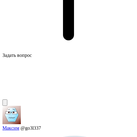
Задать вопрос
Максим
@go3l337