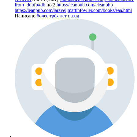
from=doufp#db
по 2
https://leanpub.com/cleanphp
https://leanpub.com/laravel
martinfowler.com/books/eaa.html
Написано
более трёх лет назад