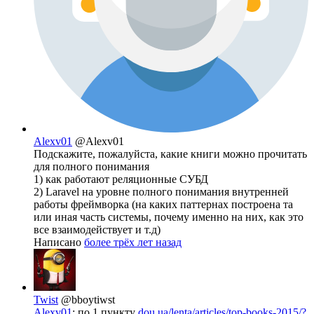
Alexv01
@Alexv01
Подскажите, пожалуйста, какие книги можно прочитать
для полного понимания
1) как работают реляционные СУБД
2) Laravel на уровне полного понимания внутренней
работы фреймворка (на каких паттернах построена та
или иная часть системы, почему именно на них, как это
все взаимодействует и т.д)
Написано
более трёх лет назад
Twist
@bboytiwst
Alexv01
: по 1 пункту
dou.ua/lenta/articles/top-books-2015/?