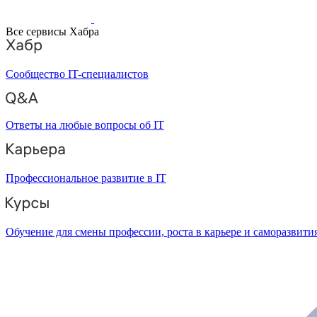
Все сервисы Хабра
Сообщество IT-специалистов
Ответы на любые вопросы об IT
Профессиональное развитие в IT
Обучение для смены профессии, роста в карьере и саморазвити